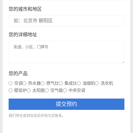
您的城市和地区
您的详细地址
您的产品
空调
热水器
燃气灶
集成灶
油烟机
洗衣机
壁挂炉
太阳能
空气能
中央空调
提交预约
我们将在收到信息后尽快与您联系。