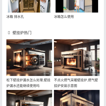
冰箱 排水孔
冰箱怎么使用
壁挂炉热门
松下壁挂炉漏水怎么处理,壁挂
不点火燃气采暖壁挂炉,燃气壁
炉漏水还能继续使用吗
挂炉安装示意图