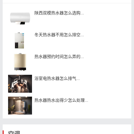
陕西双模热水器怎么选购...
冬天热水器不用怎么排空...
热水器预约时间怎么弄的...
浴室电热水器怎么排气...
热水器热水出得少怎么处理...