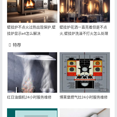
壁挂炉不点火过热出现保护,壁
壁挂炉花洒一直亮着但是不点
挂炉显示e4怎么解决
火,壁挂炉洗澡不打火怎么处理
特荐
红日油烟机24小时服务维修
博莱堡燃气灶24小时服务维修