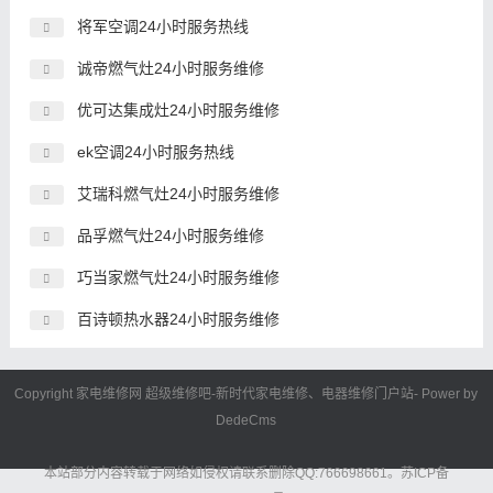
将军空调24小时服务热线
诚帝燃气灶24小时服务维修
优可达集成灶24小时服务维修
ek空调24小时服务热线
艾瑞科燃气灶24小时服务维修
品孚燃气灶24小时服务维修
巧当家燃气灶24小时服务维修
百诗顿热水器24小时服务维修
Copyright 家电维修网
超级维修吧
-新时代
家电维修
、电器维修门户站- Power by
DedeCms
本站部分内容转载于网络如侵权请联系删除QQ:766698661。
苏ICP备