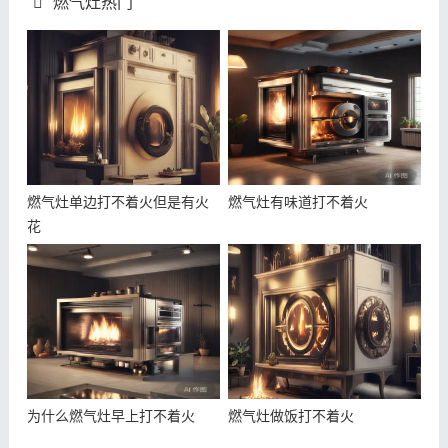
燃气灶热门
燃气灶单边打不着火但是有火
燃气灶有味道打不着火
花
为什么燃气灶早上打不着火
燃气灶做饭打不着火