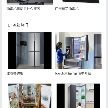
油烟机抖动是什么原因
广州樱花油烟机
冰箱热门
冰箱餐边柜
bosch冰箱产品简单介绍