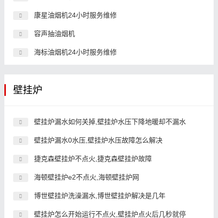
康星油烟机24小时服务维修
容声抽油烟机
海标油烟机24小时服务维修
壁挂炉
壁挂炉漏水如何关掉,壁挂炉水压下降地暖却不漏水
壁挂炉漏水0水压,壁挂炉水压故障怎么解决
捷克森壁挂炉不点火,捷克森壁挂炉故障
海顿壁挂炉e2不点火,海顿壁挂炉网
博世壁挂炉洗澡漏水,博世壁挂炉解决是几年
壁挂炉怎么开始运行不点火,壁挂炉点火后几秒就停