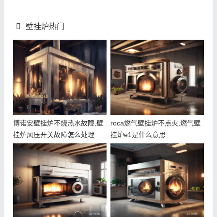
壁挂炉热门
博诺安壁挂炉不烧热水故障,壁
roca燃气壁挂炉不点火,燃气壁
挂炉风压开关故障怎么处理
挂炉e1是什么意思