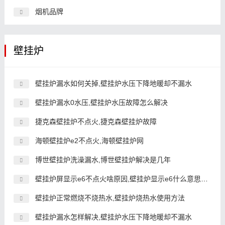
烟机品牌
壁挂炉
壁挂炉漏水如何关掉,壁挂炉水压下降地暖却不漏水
壁挂炉漏水0水压,壁挂炉水压故障怎么解决
捷克森壁挂炉不点火,捷克森壁挂炉故障
海顿壁挂炉e2不点火,海顿壁挂炉网
博世壁挂炉洗澡漏水,博世壁挂炉解决是几年
壁挂炉屏显示e6不点火啥原因,壁挂炉显示e6什么意思没有热水
壁挂炉正常燃烧不烧热水,壁挂炉烧热水使用方法
壁挂炉漏水怎样解决,壁挂炉水压下降地暖却不漏水