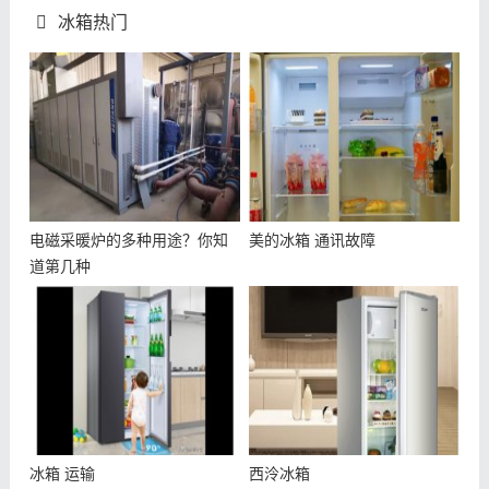
冰箱热门
电磁采暖炉的多种用途？你知
美的冰箱 通讯故障
道第几种
冰箱 运输
西泠冰箱