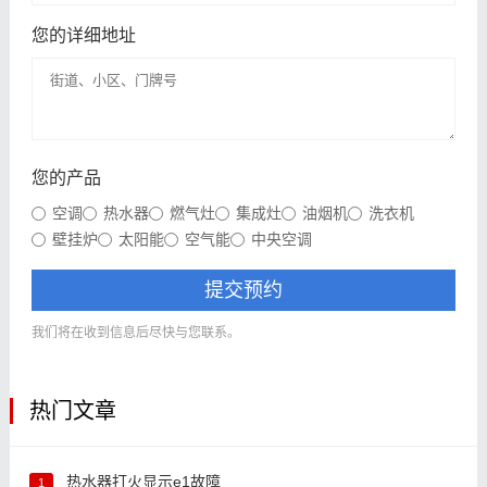
您的详细地址
您的产品
空调
热水器
燃气灶
集成灶
油烟机
洗衣机
壁挂炉
太阳能
空气能
中央空调
提交预约
我们将在收到信息后尽快与您联系。
热门文章
热水器打火显示e1故障
1