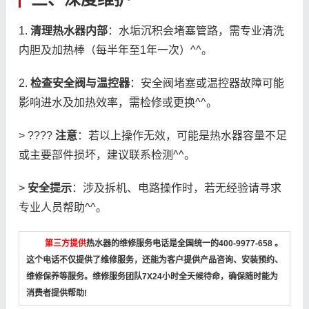
1.
清理热水器内部
：水垢沉积会堵塞管路，需专业清洗
内胆及加热棒（每半年至1年一次）^^。
2.
检查安全阀与温控器
：安全阀堵塞或温控器故障可能
影响进水及加热效率，需检修或更换^^。
> ????
注意
：若以上操作无效，可能是热水器容量不足
或主要部件损坏，建议联系检测^^。
>
安全提示
：涉及拆机、电路操作时，若无经验请寻求
专业人员帮助^^。
第三方提供
热水器的维修服务电话是全国统一的400-9977-658 。
这个电话不仅提供了维修服务，还能为客户提供产品咨询、安装预约、
维修保养等服务。维修服务团队7X24小时全天候待命，确保随时能为
消费者提供帮助!