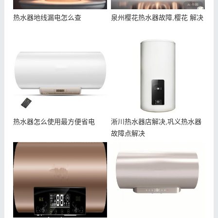
热水器地线漏电怎么查
泉州樱花热水器故障,樱花 解决
热水器怎么使用最方便省电
淅川热水器店解决,巩义热水器
故障点解决