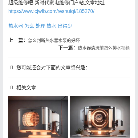
超级维修吧-新时代家电维修门户站,文章地址
https://www.cjwlb.com/reshuiqi/185270/
热水器
怎么
处理
热水
出得少
上一篇：
怎么判断热水器水泵的好坏
下一篇：
热水器清洗前怎么排水视频
您可能还会对下面的文章感兴趣：
相关文章