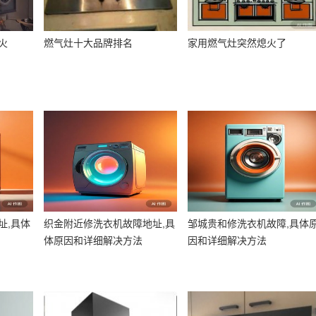
火
燃气灶十大品牌排名
家用燃气灶突然熄火了
址,具体
织金附近修洗衣机故障地址,具
邹城贵和修洗衣机故障,具体
体原因和详细解决方法
因和详细解决方法