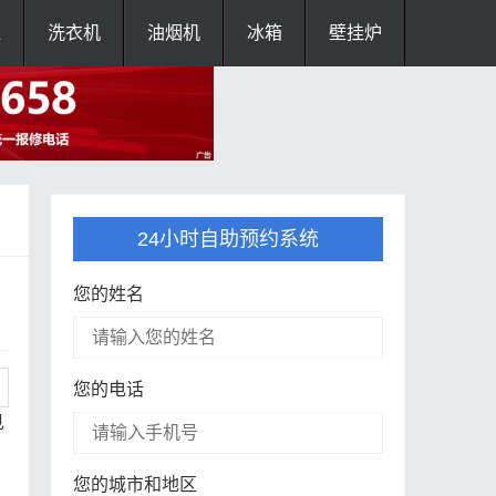
灶
洗衣机
油烟机
冰箱
壁挂炉
24小时自助预约系统
您的姓名
您的电话
见
您的城市和地区