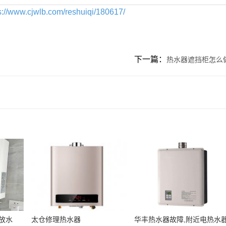
s://www.cjwlb.com/reshuiqi/180617/
下一篇：
热水器遮挡柜怎么
放水
太仓修理热水器
华丰热水器故障,附近电热水