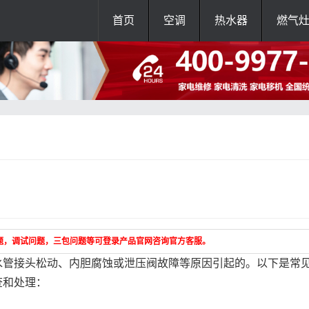
首页
空调
热水器
燃气
题，调试问题，三包问题等可登录产品官网咨询官方客服。
水管接头松动、内胆腐蚀或泄压阀故障等原因引起的。以下是常
查和处理：