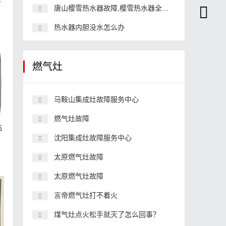
唐山樱雪热水器故障,樱雪热水器全国解决服务维修
热水器内胆没水怎么办
燃气灶
马鞍山集成灶故障服务中心
燃气灶故障
临
沈阳集成灶故障服务中心
太原燃气灶故障
太原燃气灶故障
言帝燃气灶打不着火
煤气灶点火松手就灭了怎么回事？