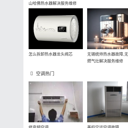
山哈佛热水器解决服务维修
怎么拆卸热水器龙头阀芯
无锡统帅热水器故障,
燃气灶解决服务维修
空调热门
修变频空调
美的宁远空调故障