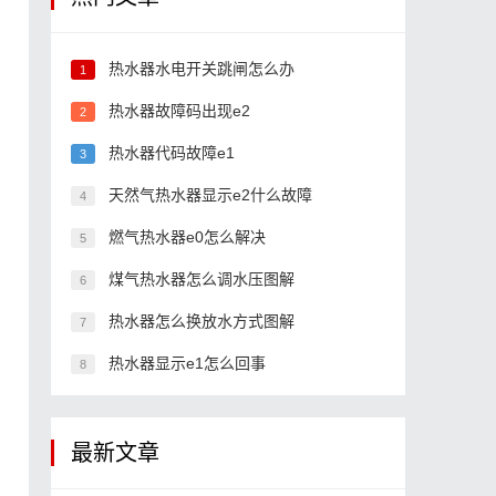
热水器水电开关跳闸怎么办
1
热水器故障码出现e2
2
热水器代码故障e1
3
天然气热水器显示e2什么故障
4
燃气热水器e0怎么解决
5
煤气热水器怎么调水压图解
6
热水器怎么换放水方式图解
7
热水器显示e1怎么回事
8
最新文章