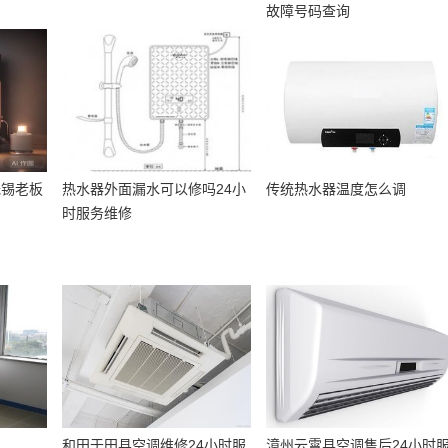
故障号码查询
无锡老板
热水器外面漏水可以修吗24小
传统热水器温度怎么调
时服务维修
和田于田县空调维修24小时服
漳州云霄县空调售后24小时