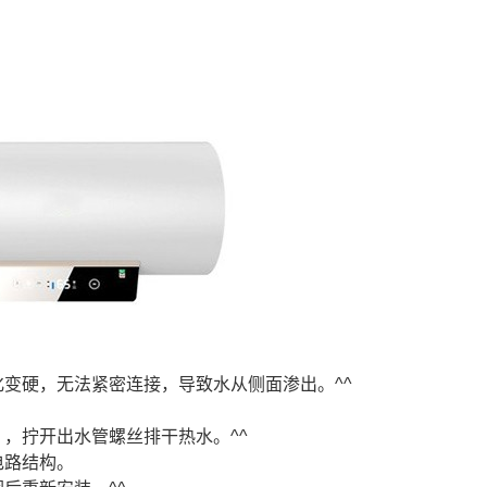
）
变硬，无法紧密连接，导致水从侧面渗出。^^
，拧开出水管螺丝排干热水。^^
电路结构。