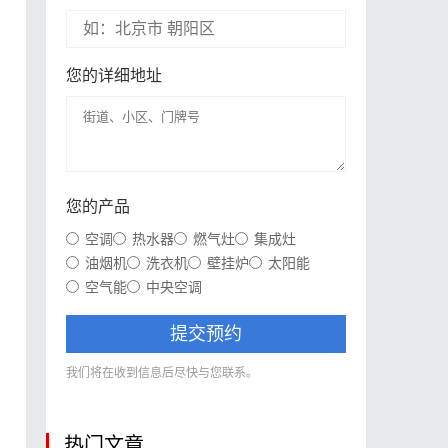
您的详细地址
您的产品
空调
热水器
燃气灶
集成灶
油烟机
洗衣机
壁挂炉
太阳能
空气能
中央空调
提交预约
我们将在收到信息后尽快与您联系。
热门文章