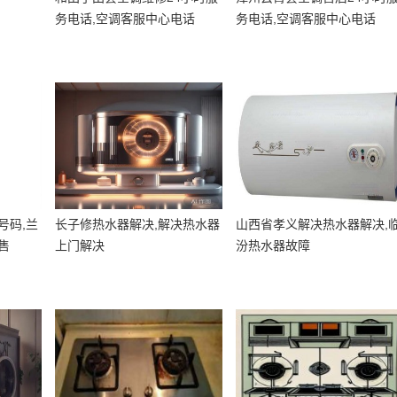
务电话,空调客服中心电话
务电话,空调客服中心电话
号码,兰
长子修热水器解决,解决热水器
山西省孝义解决热水器解决,
售
上门解决
汾热水器故障