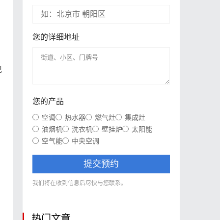
您的详细地址
现
您的产品
空调
热水器
燃气灶
集成灶
油烟机
洗衣机
壁挂炉
太阳能
空气能
中央空调
提交预约
我们将在收到信息后尽快与您联系。
热门文章