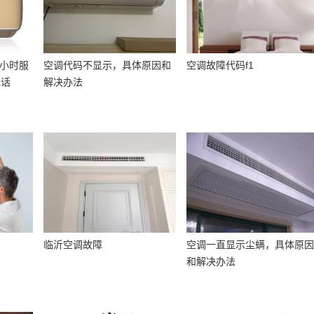
4小时服
空调代码不显示，具体原因和
空调故障代码f1
电话
解决办法
临沂空调故障
空调一直显示尘螨，具体原
和解决办法