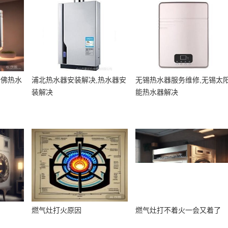
哈佛热水
浦北热水器安装解决,热水器安
无锡热水器服务维修,无锡太
装解决
能热水器解决
燃气灶打火原因
燃气灶打不着火一会又着了