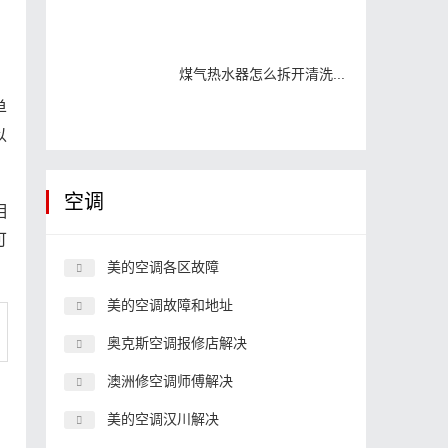
煤气热水器怎么拆开清洗...
单
以
空调
相
可
美的空调各区故障
美的空调故障和地址
奥克斯空调报修店解决
澳洲修空调师傅解决
美的空调汉川解决