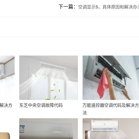
下一篇：
空调显示$，具体原因和解决办
与解决方
东芝中央空调故障代码
万能遥控器空调代码及解决
法