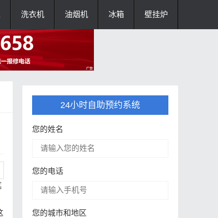
灶
洗衣机
油烟机
冰箱
壁挂炉
24小时自助预约系统
您的姓名
您的电话
其
这
您的城市和地区