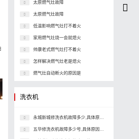
太原燃气灶故障
太原燃气灶故障
低温影响燃气灶打不着火
家用燃气灶烧一会就熄火
阳
帅康老式燃气灶打不着火
怎样解决燃气灶老是熄火
燃气灶自动断火的原因是
洗衣机
永城新城修洗衣机故障多少,具体原因和详细解决方法
五华修洗衣机故障多少号,具体原因和详细解决方法