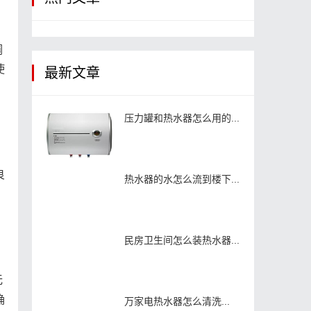
调
使
最新文章
压力罐和热水器怎么用的...
，
良
热水器的水怎么流到楼下...
民房卫生间怎么装热水器...
。
无
确
万家电热水器怎么清洗...