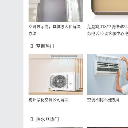
空调显示高，具体原因和解决
芜湖鸠江区空调维修2
办法
务电话,空调客服中心
空调热门
梅州净化空调公司解决
空调不制冷出热风
热水器热门