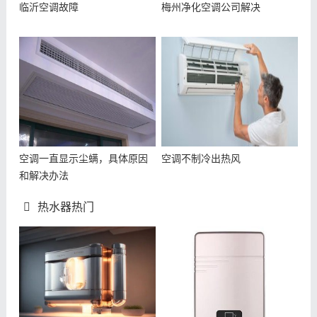
临沂空调故障
梅州净化空调公司解决
空调一直显示尘螨，具体原因
空调不制冷出热风
和解决办法
热水器热门