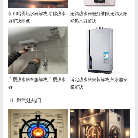
伊川哈佛热水器解决,哈佛热水
无锡热水器服务维修,无锡太阳
器解决网点
能热水器解决
广樱热水器客服解决,广樱热水
浦北热水器安装解决,热水器安
器
装解决
燃气灶热门