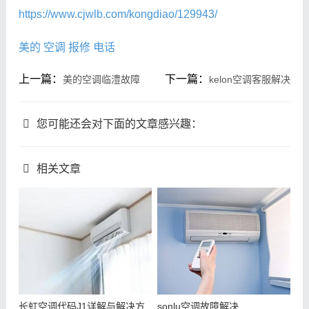
https://www.cjwlb.com/kongdiao/129943/
美的
空调
报修
电话
上一篇：
下一篇：
美的空调临澧故障
kelon空调客服解决
您可能还会对下面的文章感兴趣：
相关文章
长虹空调代码J1详解与解决方
sonlu空调故障解决