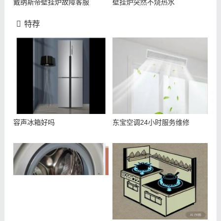
戴纳斯帝壁挂炉故障客服
壁挂炉突然不烧热水
特荐
容声冰箱好吗
东宝空调24小时服务维修