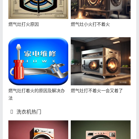
燃气灶打火原因
燃气灶小火打不着火
燃气灶打着火的原因及解决办
燃气灶打不着火一会又着了
法
洗衣机热门