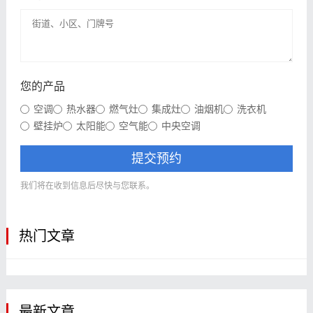
您的产品
空调
热水器
燃气灶
集成灶
油烟机
洗衣机
壁挂炉
太阳能
空气能
中央空调
提交预约
我们将在收到信息后尽快与您联系。
热门文章
最新文章