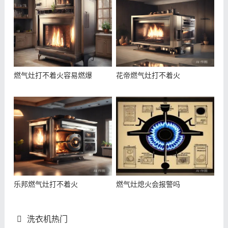
燃气灶打不着火容易燃爆
花帝燃气灶打不着火
乐邦燃气灶打不着火
燃气灶熄火会报警吗
洗衣机热门