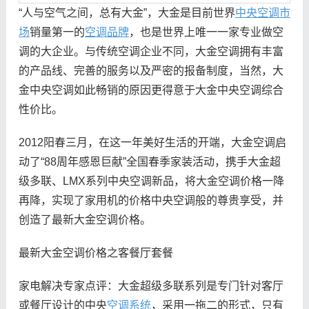
“人与空气之间，总有大金”，大金是目前世界
中央空调市
场
销量第一的
空调品牌
，也是世界上唯一一家专业做空
调的大企业。与传统空调企业不同，大金空调拥有丰富
的产品线、完善的服务以及严密的报备制度，当然，大
金中央空调如此畅销的原因更得意于大金中央空调综合
性价比。
2012阳春三月，在这一年美好生活的开端，大金空调启
动了“88周年感恩巨献”全国春季家装活动，携手大金超
级多联、LMX系列中央空调新品，将大金空调价格一降
再降，实现了家用机的价格中央空调般的尊贵享受，并
创造了最新大金空调价格。
最新大金空调价格之客餐厅套餐
家电解决专家点评：大金超级多联系列是专门针对客厅
或餐厅设计的中央
空调系统
，采用一拖二的形式，只有