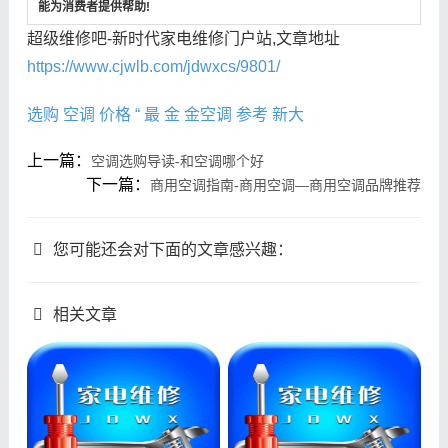
能为消费者提供帮助!
超级维修吧-新时代家电维修门户站,文章地址
https://www.cjwlb.com/jdwxcs/9801/
选购
空调
价格
“
最
金
金空调
参考
新大
上一篇：
空调选购导读-和空调哪个好
下一篇：
商用空调指南-商用空调—商用空调品牌推荐
您可能还会对下面的文章感兴趣：
相关文章