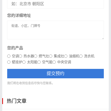
您的详细地址
您的产品
空调
热水器
燃气灶
集成灶
油烟机
洗衣机
壁挂炉
太阳能
空气能
中央空调
提交预约
我们将在收到信息后尽快与您联系。
热门文章