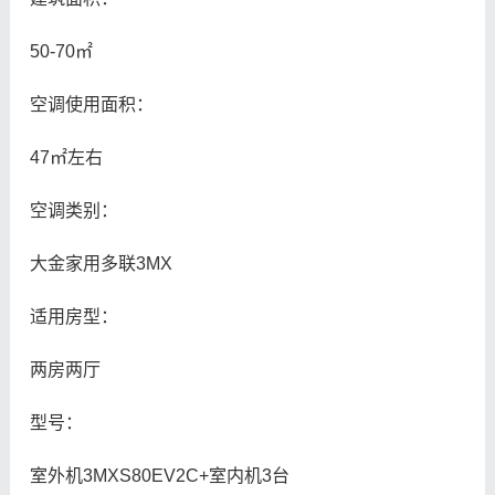
50-70㎡
空调使用面积：
47㎡左右
空调类别：
大金家用多联3MX
适用房型：
两房两厅
型号：
室外机3MXS80EV2C+室内机3台