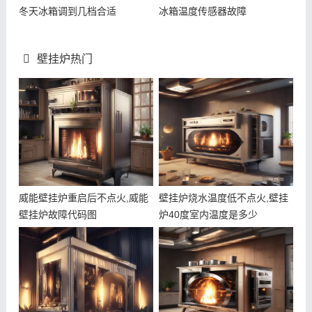
冬天冰箱调到几档合适
冰箱温度传感器故障
壁挂炉热门
威能壁挂炉重启后不点火,威能
壁挂炉烧水温度低不点火,壁挂
壁挂炉故障代码图
炉40度室内温度是多少