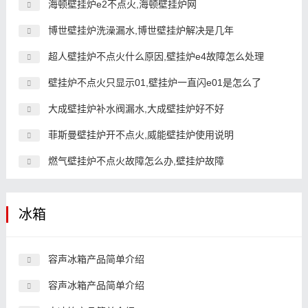
海顿壁挂炉e2不点火,海顿壁挂炉网
博世壁挂炉洗澡漏水,博世壁挂炉解决是几年
超人壁挂炉不点火什么原因,壁挂炉e4故障怎么处理
壁挂炉不点火只显示01,壁挂炉一直闪e01是怎么了
大成壁挂炉补水阀漏水,大成壁挂炉好不好
菲斯曼壁挂炉开不点火,威能壁挂炉使用说明
燃气壁挂炉不点火故障怎么办,壁挂炉故障
冰箱
容声冰箱产品简单介绍
容声冰箱产品简单介绍