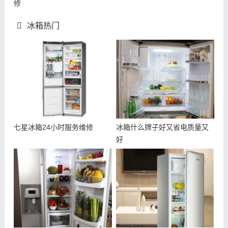
修
冰箱热门
七星冰箱24小时服务维修
冰箱什么牌子好又省电质量又
好