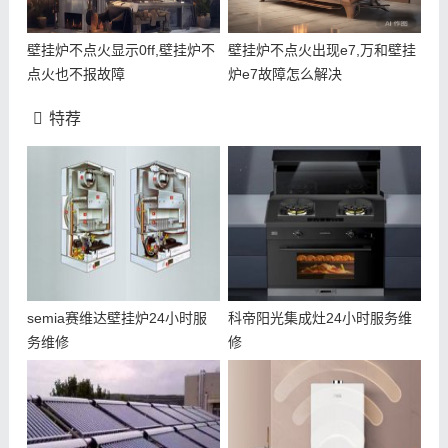
壁挂炉不点火显示0ff,壁挂炉不
壁挂炉不点火出现e7,万和壁挂
点火也不报故障
炉e7故障怎么解决
特荐
semia赛维达壁挂炉24小时服
科帝阳光集成灶24小时服务维
务维修
修