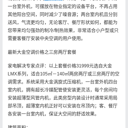
一台室外机，可摆放在物业指定的设备平台，不再占用
其他阳台空间，同时减少了噪音源；两台室内机且分别
送风，气流更均匀，无论客厅、餐厅形状如何，都能为
您带来均匀强劲的制冷/制热效果，非常适合小户型或只
需要客餐厅安装中央空调的用户使用。
最新大金空调价格之三房两厅套餐
家电解决专家点评：以上套餐价格31999元选自大金
LMX系列，适合105㎡－140㎡两房两厅或三房两厅的空
调需求。系统采用大金涡旋式压缩机，一台室外机四台
室内机，拥有超长冷媒配管使安装更灵活，每个房间均
安装超薄型风管内机，此类房型内装设计时通常采用局
部吊顶，超薄室内机正好可以安装在吊顶内；客、餐厅
各安装一台室内机，保证大空间的舒适效果。
建筑面积：