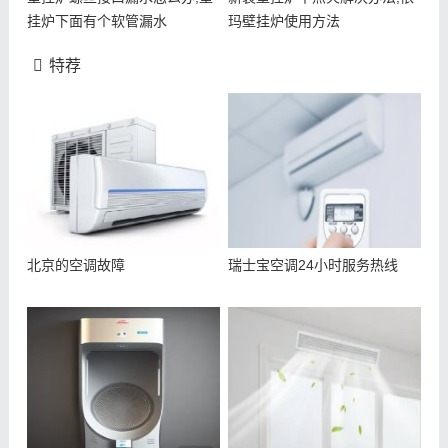
挂炉下面有个软管漏水
玛壁挂炉使用方法
特荐
北京的空调故障
瑞士宝空调24小时服务热线