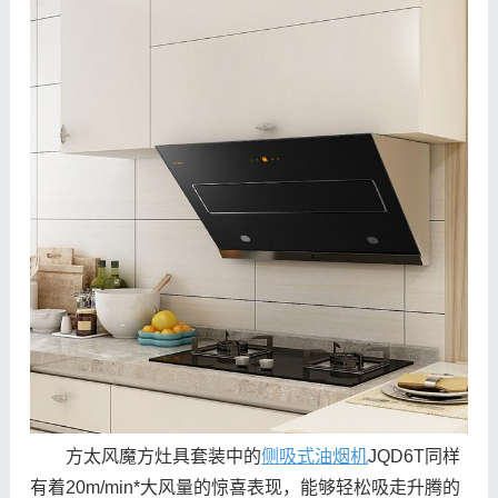
方太风魔方灶具套装中的
侧吸式油烟机
JQD6T同样
有着20m/min*大风量的惊喜表现，能够轻松吸走升腾的