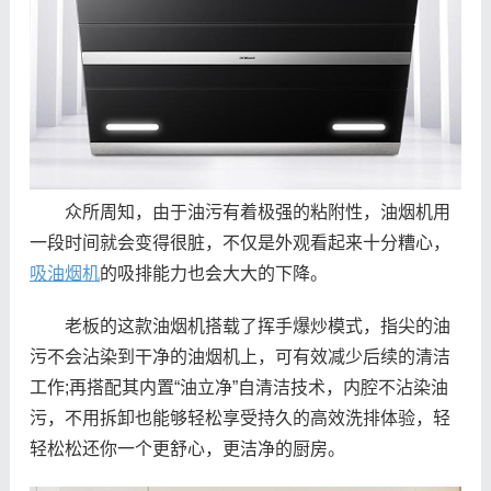
众所周知，由于油污有着极强的粘附性，油烟机用
一段时间就会变得很脏，不仅是外观看起来十分糟心，
吸油烟机
的吸排能力也会大大的下降。
老板的这款油烟机搭载了挥手爆炒模式，指尖的油
污不会沾染到干净的油烟机上，可有效减少后续的清洁
工作;再搭配其内置“油立净”自清洁技术，内腔不沾染油
污，不用拆卸也能够轻松享受持久的高效洗排体验，轻
轻松松还你一个更舒心，更洁净的厨房。