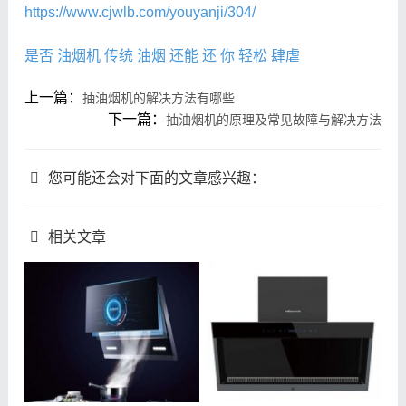
https://www.cjwlb.com/youyanji/304/
是否
油烟机
传统
油烟
还能
还
你
轻松
肆虐
上一篇：
抽油烟机的解决方法有哪些
下一篇：
抽油烟机的原理及常见故障与解决方法
您可能还会对下面的文章感兴趣：
相关文章