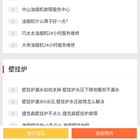
中山油烟机故障服务中心
油烟机什么牌子好一点？
巧太太油烟机24小时服务维修
大帝油烟机24小时服务维修
壁挂炉
壁挂炉漏水如何关掉,壁挂炉水压下降地暖却不漏水
壁挂炉漏水0水压,壁挂炉水压故障怎么解决
捷克森壁挂炉不点火,捷克森壁挂炉故障
海顿壁挂炉e2不点火,海顿壁挂炉网
拨打电话
自助预约
博世壁挂炉洗澡漏水,博世壁挂炉解决是几年