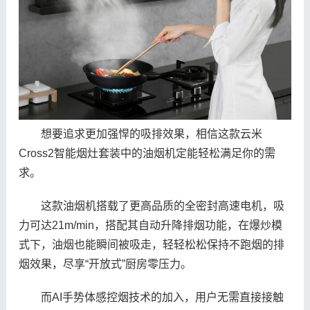
想要追求更加强悍的吸排效果，相信这款云米
Cross2智能烟灶套装中的油烟机定能轻松满足你的需
求。
这款油烟机搭载了更高品质的全密封高速电机，吸
力可达21m/min，搭配其自动升降排烟功能，在爆炒模
式下，油烟也能瞬间被吸走，轻轻松松保持不跑烟的排
烟效果，尽享“开放式”厨房零压力。
而AI手势体感控烟技术的加入，用户无需直接接触