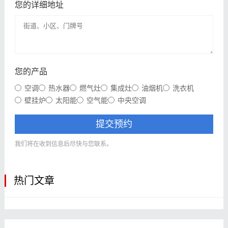
您的详细地址
您的产品
空调
热水器
燃气灶
集成灶
油烟机
洗衣机
壁挂炉
太阳能
空气能
中央空调
提交预约
我们将在收到信息后尽快与您联系。
热门文章