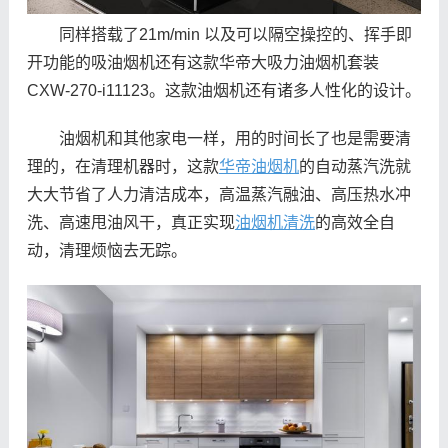
同样搭载了21m/min 以及可以隔空操控的、挥手即
开功能的吸油烟机还有这款华帝大吸力油烟机套装
CXW-270-i11123。这款油烟机还有诸多人性化的设计。
油烟机和其他家电一样，用的时间长了也是需要清
理的，在清理机器时，这款
华帝油烟机
的自动蒸汽洗就
大大节省了人力清洁成本，高温蒸汽融油、高压热水冲
洗、高速甩油风干，真正实现
油烟机清洗
的高效全自
动，清理烦恼去无踪。