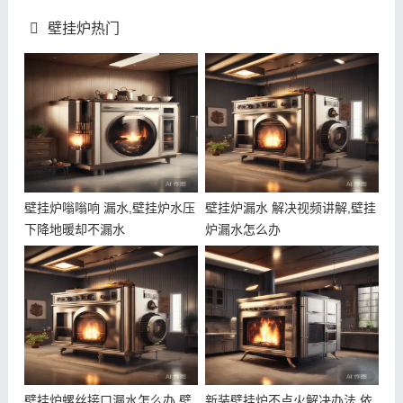
壁挂炉热门
壁挂炉嗡嗡响 漏水,壁挂炉水压
壁挂炉漏水 解决视频讲解,壁挂
下降地暖却不漏水
炉漏水怎么办
壁挂炉螺丝接口漏水怎么办,壁
新装壁挂炉不点火解决办法,依