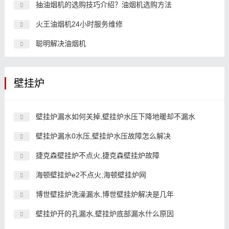
抽油烟机的选购技巧介绍？油烟机选购方法
火王油烟机24小时服务维修
聪明解决油烟机
壁挂炉
壁挂炉漏水如何关掉,壁挂炉水压下降地暖却不漏水
壁挂炉漏水0水压,壁挂炉水压故障怎么解决
捷克森壁挂炉不点火,捷克森壁挂炉故障
海顿壁挂炉e2不点火,海顿壁挂炉网
博世壁挂炉洗澡漏水,博世壁挂炉解决是几年
壁挂炉开的孔漏水,壁挂炉底部漏水什么原因