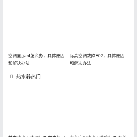
空调显示e4怎么办，具体原因
际高空调故障E02，具体原因
和解决办法
和解决办法
热水器热门