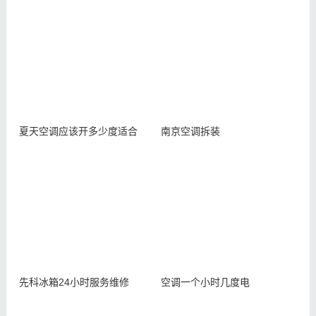
夏天空调应该开多少度适合
南京空调拆装
先科冰箱24小时服务维修
空调一个小时几度电