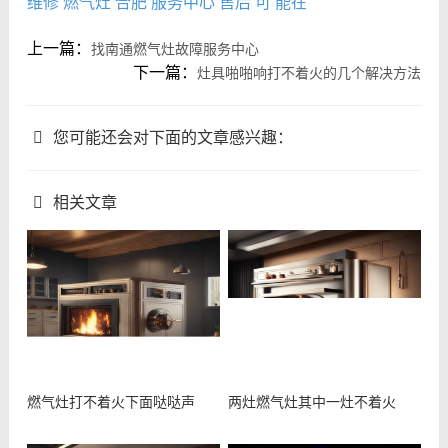
维修
燃气灶
合肥
服务中心
售后
可
能在
上一篇：
找南通燃气灶故障服务中心
下一篇：
灶具啪啪响打不着火的几个解决方法
您可能还会对下面的文章感兴趣：
相关文章
燃气灶打不着火下面哒哒声
两灶燃气灶其中一灶不着火