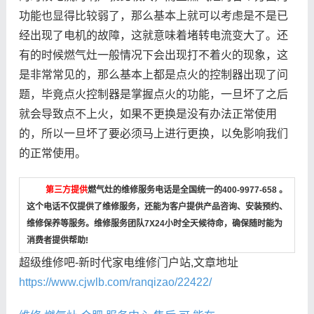
功能也显得比较弱了，那么基本上就可以考虑是不是已
经出现了电机的故障，这就意味着堵转电流变大了。还
有的时候燃气灶一般情况下会出现打不着火的现象，这
是非常常见的，那么基本上都是点火的控制器出现了问
题，毕竟点火控制器是掌握点火的功能，一旦坏了之后
就会导致点不上火，如果不更换是没有办法正常使用
的，所以一旦坏了要必须马上进行更换，以免影响我们
的正常使用。
第三方提供
燃气灶的维修服务电话是全国统一的400-9977-658 。
这个电话不仅提供了维修服务，还能为客户提供产品咨询、安装预约、
维修保养等服务。维修服务团队7X24小时全天候待命，确保随时能为
消费者提供帮助!
超级维修吧-新时代家电维修门户站,文章地址
https://www.cjwlb.com/ranqizao/22422/