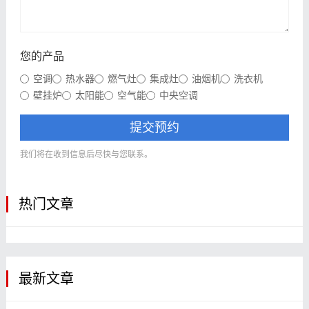
您的产品
空调
热水器
燃气灶
集成灶
油烟机
洗衣机
壁挂炉
太阳能
空气能
中央空调
提交预约
我们将在收到信息后尽快与您联系。
热门文章
最新文章