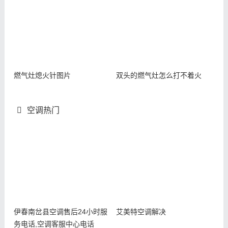
燃气灶熄火针图片
双头的燃气灶怎么打不着火
空调热门
伊春南岔县空调售后24小时服
艾美特空调解决
务电话,空调客服中心电话