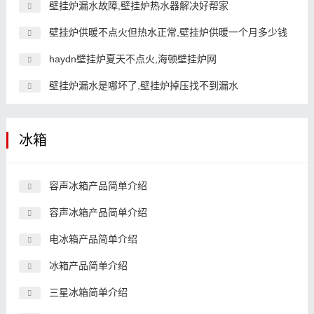
壁挂炉漏水故障,壁挂炉热水器解决好帮家
壁挂炉供暖不点火但热水正常,壁挂炉供暖一个月多少钱
haydn壁挂炉夏天不点火,海顿壁挂炉网
壁挂炉漏水是哪坏了,壁挂炉掉压找不到漏水
冰箱
容声冰箱产品简单介绍
容声冰箱产品简单介绍
电冰箱产品简单介绍
冰箱产品简单介绍
三星冰箱简单介绍