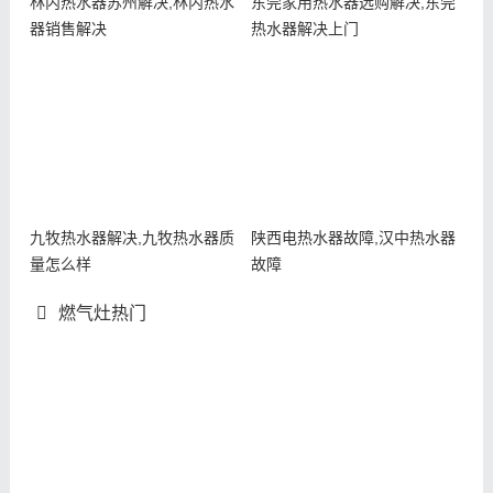
林内热水器苏州解决,林内热水
东莞家用热水器选购解决,东莞
器销售解决
热水器解决上门
九牧热水器解决,九牧热水器质
陕西电热水器故障,汉中热水器
量怎么样
故障
燃气灶热门