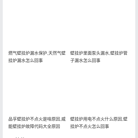
燃气壁挂炉漏水保护,天然气壁
壁挂炉里面泵头漏水,壁挂炉管
挂炉漏水怎么回事
子漏水怎么回事
品孚壁挂炉不点火是啥原因,威
壁挂炉用电不点火什么原因,壁
能壁挂炉故障代码大全原因
挂炉不点火怎么回事