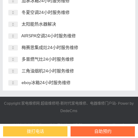
加承冰箱24小时服务维修
冬夏空调24小时服务维修
太阳能热水器解决
AIRSPA空调24小时服务维修
梅赛思集成灶24小时服务维修
多普燃气灶24小时服务维修
三角油烟机24小时服务维修
eboy冰箱24小时服务维修
Copyright 家电维修网
超级维修吧
-新时代
家电维修
、电器维修门户站- Power by
DedeCms
本站部分内容转载于网络如侵权请联系删除QQ:766698661。
苏ICP备
拨打电话
自助预约
2023041997号-3