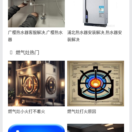
广樱热水器客服解决,广樱热水
浦北热水器安装解决,热水器安
器
装解决
燃气灶热门
燃气灶小火打不着火
燃气灶打火原因