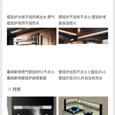
壁挂炉为啥不烧热再出水,燃气
壁挂炉不加热不点火,壁挂炉老
壁挂炉突然不烧热水
是自动熄火
戴纳斯帝燃气壁挂炉E2不点火,
壁挂炉出现不点火上面显示e1,
戴纳斯帝壁挂炉故障客服
壁挂炉显示E1并且没有热水
特荐