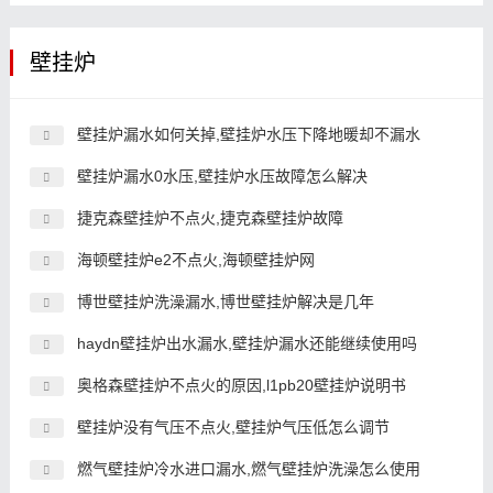
壁挂炉
壁挂炉漏水如何关掉,壁挂炉水压下降地暖却不漏水
壁挂炉漏水0水压,壁挂炉水压故障怎么解决
捷克森壁挂炉不点火,捷克森壁挂炉故障
海顿壁挂炉e2不点火,海顿壁挂炉网
博世壁挂炉洗澡漏水,博世壁挂炉解决是几年
haydn壁挂炉出水漏水,壁挂炉漏水还能继续使用吗
奥格森壁挂炉不点火的原因,l1pb20壁挂炉说明书
壁挂炉没有气压不点火,壁挂炉气压低怎么调节
燃气壁挂炉冷水进口漏水,燃气壁挂炉洗澡怎么使用