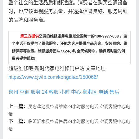
整个社会的生活品质和舒适度。消费者在购买空调设备
时，也应该重视服务质量，并选择信誉良好、服务周到
的品牌和服务商。
第三方提供
空调的维修服务电话是全国统一的400-9977-658 。这
个电话不仅提供了维修服务，还能为客户提供产品咨询、安装预约、维
修保养等服务。维修服务团队7X24小时全天候待命，确保随时能为消
费者提供帮助!
超级维修吧-新时代家电维修门户站,文章地址
https://www.cjwlb.com/kongdiao/150066/
泉州
空调
服务
24
客服
小时
中心
泉港区
电话
售后
上一篇：
吴忠盐池县空调维修24小时服务电话,空调客服中心电
话
下一篇：
临沂沂水县空调售后24小时服务电话,空调客服中心电
话