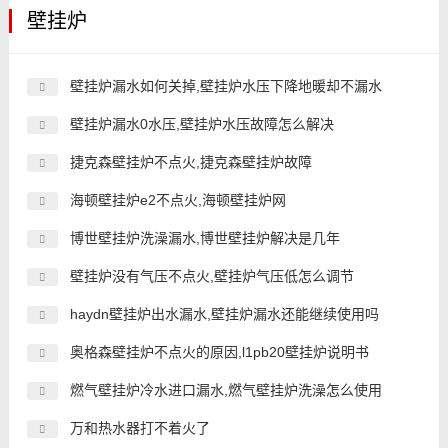
壁挂炉
壁挂炉漏水如何关掉,壁挂炉水压下降地暖却不漏水
壁挂炉漏水0水压,壁挂炉水压故障怎么解决
捷克森壁挂炉不点火,捷克森壁挂炉故障
海顿壁挂炉e2不点火,海顿壁挂炉网
博世壁挂炉洗澡漏水,博世壁挂炉解决是几年
壁挂炉没有气压不点火,壁挂炉气压低怎么调节
haydn壁挂炉出水漏水,壁挂炉漏水还能继续使用吗
奥格森壁挂炉不点火的原因,l1pb20壁挂炉说明书
燃气壁挂炉冷水进口漏水,燃气壁挂炉洗澡怎么使用
万和热水器打不着火了