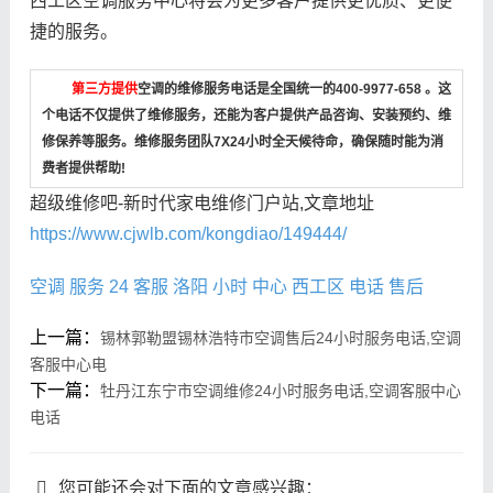
西工区空调服务中心将会为更多客户提供更优质、更便
捷的服务。
第三方提供
空调的维修服务电话是全国统一的400-9977-658 。这
个电话不仅提供了维修服务，还能为客户提供产品咨询、安装预约、维
修保养等服务。维修服务团队7X24小时全天候待命，确保随时能为消
费者提供帮助!
超级维修吧-新时代家电维修门户站,文章地址
https://www.cjwlb.com/kongdiao/149444/
空调
服务
24
客服
洛阳
小时
中心
西工区
电话
售后
上一篇：
锡林郭勒盟锡林浩特市空调售后24小时服务电话,空调
客服中心电
下一篇：
牡丹江东宁市空调维修24小时服务电话,空调客服中心
电话
您可能还会对下面的文章感兴趣：