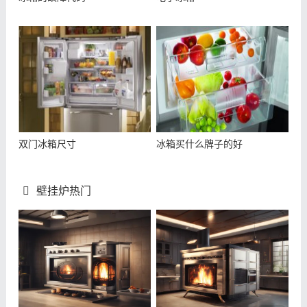
双门冰箱尺寸
冰箱买什么牌子的好
壁挂炉热门