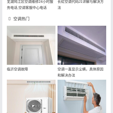
芜湖鸠江区空调维修24小时服
长虹空调代码J1详解与解决方
务电话,空调客服中心电话
法
空调热门
临沂空调故障
空调一直显示尘螨，具体原因
和解决办法