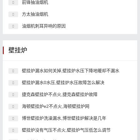
前锋抽油烟机
方太抽油烟机
油烟机刺耳异响的原因
壁挂炉
壁挂炉漏水如何关掉,壁挂炉水压下降地暖却不漏水
壁挂炉漏水0水压,壁挂炉水压故障怎么解决
捷克森壁挂炉不点火,捷克森壁挂炉故障
海顿壁挂炉e2不点火,海顿壁挂炉网
博世壁挂炉洗澡漏水,博世壁挂炉解决是几年
壁挂炉没有气压不点火,壁挂炉气压低怎么调节