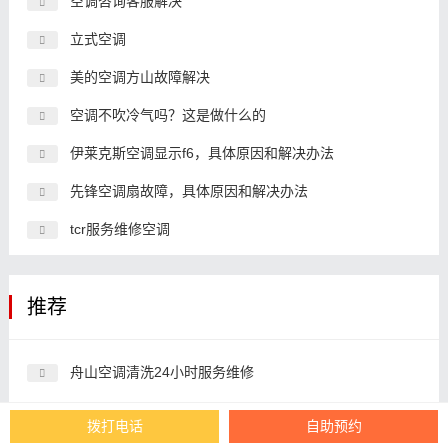
空调咨询客服解决
立式空调
美的空调方山故障解决
空调不吹冷气吗？这是做什么的
伊莱克斯空调显示f6，具体原因和解决办法
先锋空调扇故障，具体原因和解决办法
tcr服务维修空调
推荐
舟山空调清洗24小时服务维修
迅腾热水器24小时服务维修
拨打电话
自助预约