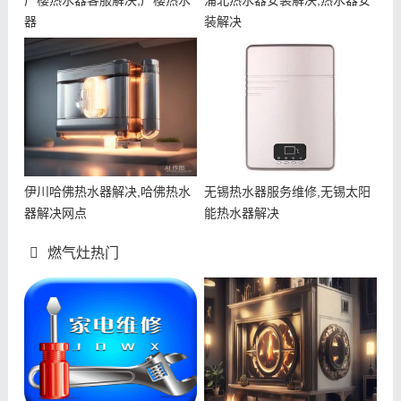
广樱热水器客服解决,广樱热水
浦北热水器安装解决,热水器安
器
装解决
伊川哈佛热水器解决,哈佛热水
无锡热水器服务维修,无锡太阳
器解决网点
能热水器解决
燃气灶热门