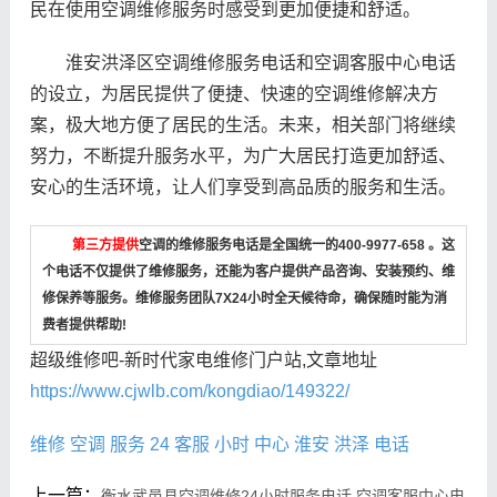
民在使用空调维修服务时感受到更加便捷和舒适。
淮安洪泽区空调维修服务电话和空调客服中心电话
的设立，为居民提供了便捷、快速的空调维修解决方
案，极大地方便了居民的生活。未来，相关部门将继续
努力，不断提升服务水平，为广大居民打造更加舒适、
安心的生活环境，让人们享受到高品质的服务和生活。
第三方提供
空调的维修服务电话是全国统一的400-9977-658 。这
个电话不仅提供了维修服务，还能为客户提供产品咨询、安装预约、维
修保养等服务。维修服务团队7X24小时全天候待命，确保随时能为消
费者提供帮助!
超级维修吧-新时代家电维修门户站,文章地址
https://www.cjwlb.com/kongdiao/149322/
维修
空调
服务
24
客服
小时
中心
淮安
洪泽
电话
上一篇：
衡水武邑县空调维修24小时服务电话,空调客服中心电