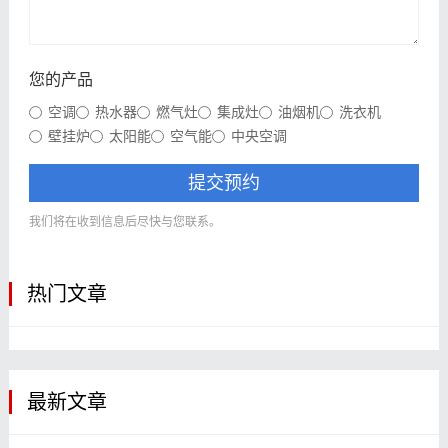
您的产品
空调
热水器
燃气灶
集成灶
油烟机
洗衣机
壁挂炉
太阳能
空气能
中央空调
提交预约
我们将在收到信息后尽快与您联系。
热门文章
最新文章