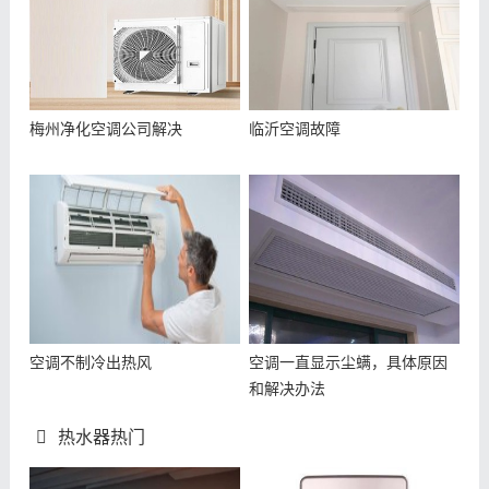
梅州净化空调公司解决
临沂空调故障
空调不制冷出热风
空调一直显示尘螨，具体原因
和解决办法
热水器热门