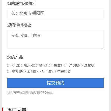
您的城市和地区
您的详细地址
您的产品
空调
热水器
燃气灶
集成灶
油烟机
洗衣机
壁挂炉
太阳能
空气能
中央空调
提交预约
我们将在收到信息后尽快与您联系。
热门文章