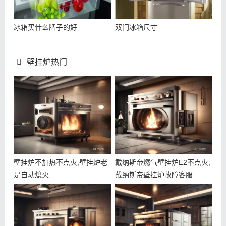
冰箱买什么牌子的好
双门冰箱尺寸
壁挂炉热门
壁挂炉不加热不点火,壁挂炉老
戴纳斯帝燃气壁挂炉E2不点火,
是自动熄火
戴纳斯帝壁挂炉故障客服