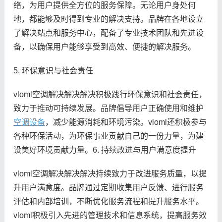
络，为用户提供全方位的服务保障。无论用户身处何
地，都能够及时得到专业的解决支持。品牌在各地设立
了解决站点和服务中心，配备了专业技术团队和先进设
备，以确保用户能够享受到高效、便捷的解决服务。
5. 环保意识与社会责任
vloml空调解决解决解决积极践行环保意识和社会责任，
致力于推动可持续发展。品牌倡导用户正确使用和维护
空调设备
，减少能源消耗和环境污染。vloml还积极参与
各种环保活动，为环保事业贡献自己的一份力量，为建
设美好环境贡献力量。6. 持续改进与用户满意度提升
vloml空调解决解决解决持续致力于改进服务质量，以提
升用户满意度。品牌通过定期收集用户反馈、进行服务
评估和内部培训，不断优化服务流程和提升服务水平。
vloml积极引入先进的管理技术和信息系统，提高服务效