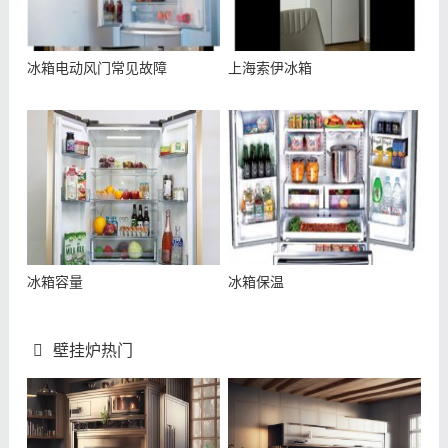
冰箱电动风门常见故障
上海索伊冰箱
冰箱容量
冰箱保温
壁挂炉热门