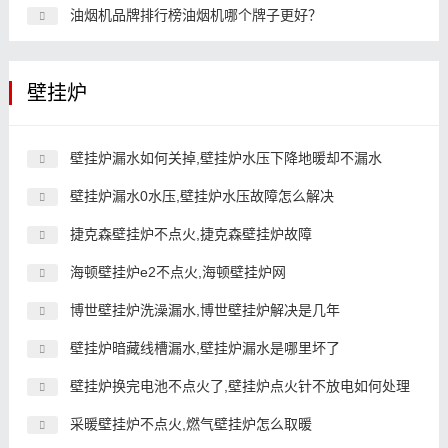
油烟机品牌排行榜油烟机哪个牌子更好？
壁挂炉
壁挂炉漏水如何关掉,壁挂炉水压下降地暖却不漏水
壁挂炉漏水0水压,壁挂炉水压故障怎么解决
捷克森壁挂炉不点火,捷克森壁挂炉故障
海顿壁挂炉e2不点火,海顿壁挂炉网
博世壁挂炉洗澡漏水,博世壁挂炉解决是几年
壁挂炉暗藏线槽漏水,壁挂炉漏水是哪里坏了
壁挂炉换完电池不点火了,壁挂炉点火针不放电如何处理
采暖壁挂炉不点火,燃气壁挂炉怎么取暖