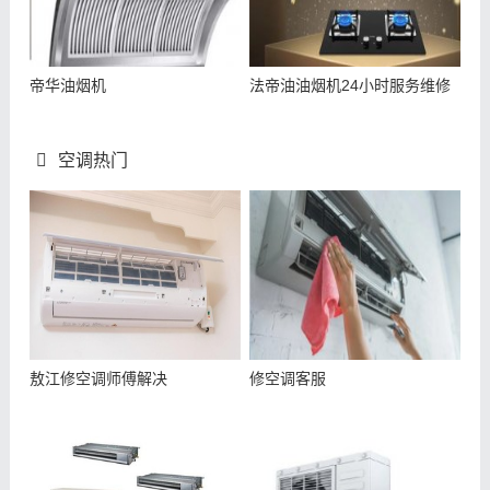
帝华油烟机
法帝油油烟机24小时服务维修
空调热门
敖江修空调师傅解决
修空调客服