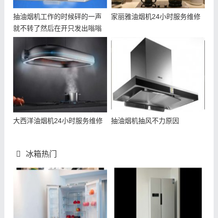
抽油烟机工作的时候砰的一声
家丽雅油烟机24小时服务维修
就不转了然后在开只发出嗡嗡
的声
大西洋油烟机24小时服务维修
抽油烟机抽风不力原因
冰箱热门