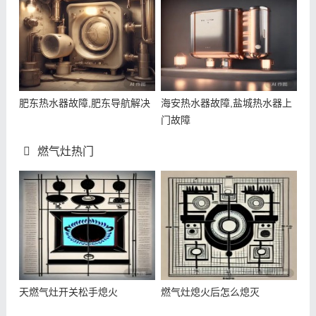
肥东热水器故障,肥东导航解决
海安热水器故障,盐城热水器上
门故障
燃气灶热门
天燃气灶开关松手熄火
燃气灶熄火后怎么熄灭