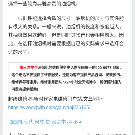
选择一些较为典雅高贵的油烟机。
根据性能选择合适的尺寸：油烟机的尺寸与其性能
有很大的关系。一般来说，油烟机的长度和宽度越大，
其抽吸效果就越好，但是同时其噪音也会相应增大。因
此，在选择油烟机时需要根据自己的实际需求来选择合
适的尺寸。
第三方提供
油烟机的维修服务电话是全国统一的400-9977-658 。
这个电话不仅提供了维修服务，还能为客户提供产品咨询、安装预约、
维修保养等服务。维修服务团队7X24小时全天候待命，确保随时能为
消费者提供帮助!
超级维修吧-新时代家电维修门户站,文章地址
https://www.cjwlb.com/youyanji/26135/
油烟机
现代
尺寸
是
家庭中
必
不可