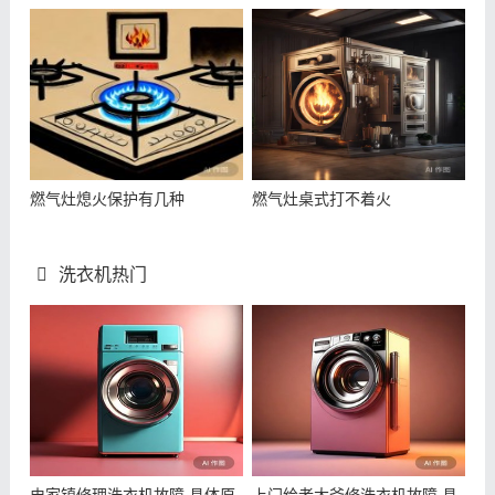
燃气灶熄火保护有几种
燃气灶桌式打不着火
洗衣机热门