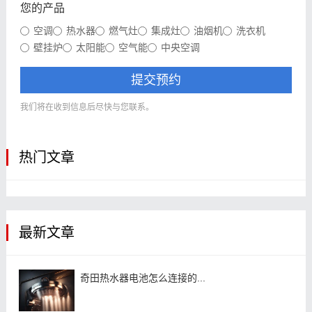
您的产品
空调
热水器
燃气灶
集成灶
油烟机
洗衣机
壁挂炉
太阳能
空气能
中央空调
提交预约
我们将在收到信息后尽快与您联系。
热门文章
最新文章
奇田热水器电池怎么连接的...