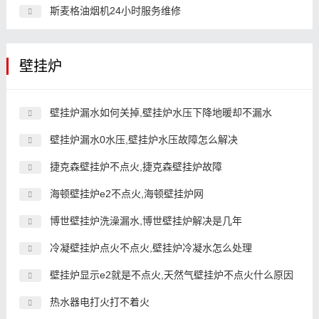
斯麦格油烟机24小时服务维修
壁挂炉
壁挂炉漏水如何关掉,壁挂炉水压下降地暖却不漏水
壁挂炉漏水0水压,壁挂炉水压故障怎么解决
捷克森壁挂炉不点火,捷克森壁挂炉故障
海顿壁挂炉e2不点火,海顿壁挂炉网
博世壁挂炉洗澡漏水,博世壁挂炉解决是几年
冷凝壁挂炉点火不点火,壁挂炉冷凝水怎么处理
壁挂炉显示e2就是不点火,天然气壁挂炉不点火什么原因
热水器电打火打不着火