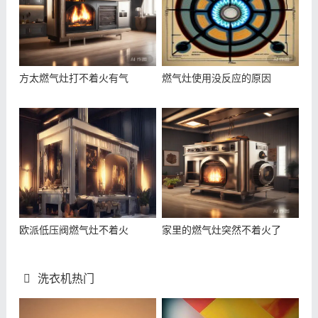
方太燃气灶打不着火有气
燃气灶使用没反应的原因
欧派低压阀燃气灶不着火
家里的燃气灶突然不着火了
洗衣机热门