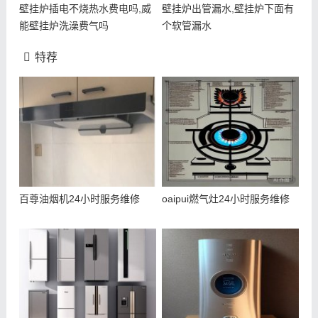
壁挂炉插电不烧热水费电吗,威
壁挂炉出管漏水,壁挂炉下面有
能壁挂炉洗澡费气吗
个软管漏水
特荐
百尊油烟机24小时服务维修
oaipui燃气灶24小时服务维修