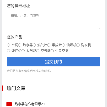
您的详细地址
您的产品
空调
热水器
燃气灶
集成灶
油烟机
洗衣机
壁挂炉
太阳能
空气能
中央空调
提交预约
我们将在收到信息后尽快与您联系。
热门文章
热水器怎么老显示e1
1