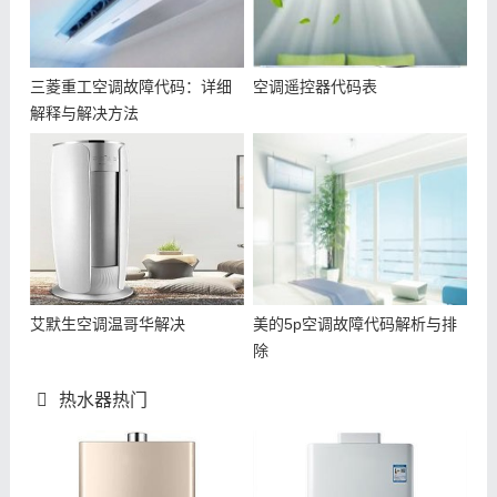
三菱重工空调故障代码：详细
空调遥控器代码表
解释与解决方法
艾默生空调温哥华解决
美的5p空调故障代码解析与排
除
热水器热门