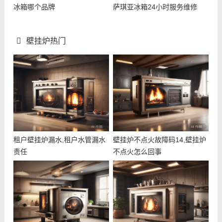
冰箱哪个品牌
萨琪亚冰箱24小时服务维修
壁挂炉热门
租户壁挂炉漏水,租户水管漏水
壁挂炉不点火故障码14,壁挂炉
责任
不点火怎么回事