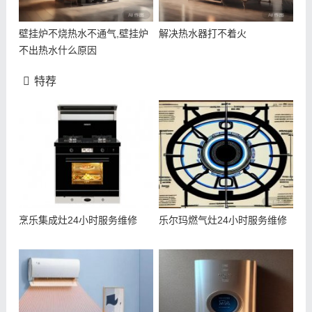
壁挂炉不烧热水不通气,壁挂炉
解决热水器打不着火
不出热水什么原因
特荐
烹乐集成灶24小时服务维修
乐尔玛燃气灶24小时服务维修