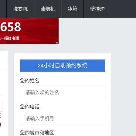
灶
洗衣机
油烟机
冰箱
壁挂炉
24小时自助预约系统
您的姓名
您的电话
无
山
您的城市和地区