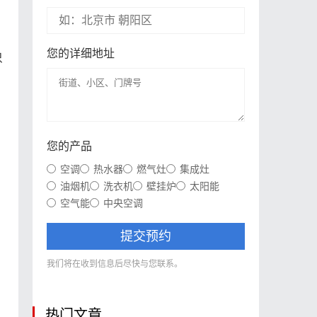
您的详细地址
只
，
您的产品
空调
热水器
燃气灶
集成灶
油烟机
洗衣机
壁挂炉
太阳能
空气能
中央空调
提交预约
我们将在收到信息后尽快与您联系。
热门文章