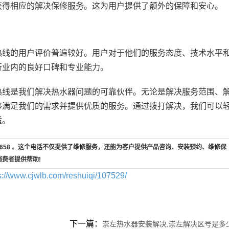
获得相应的解决保修服务。这为用户提供了额外的保障和安心。
热线的用户评价普遍较好。用户对于他们的服务态度、技术水平
行业内的良好口碑和专业能力。
热线是我们解决热水器问题的可靠伙伴。无论是解决服务范围、
够满足我们的需求并提供优质的服务。通过拨打解决，我们可以
适。
7-658 。这个电话不仅提供了维修服务，还能为客户提供产品咨询、安装预约、维修保
消费者提供帮助!
s://www.cjwlb.com/reshuiqi/107529/
下一篇：
崇左热水器安装解决,崇左解决区号是多