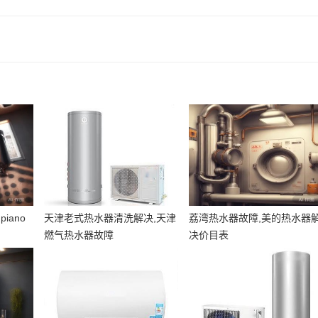
iano
天津老式热水器清洗解决,天津
荔湾热水器故障,美的热水器
燃气热水器故障
决价目表