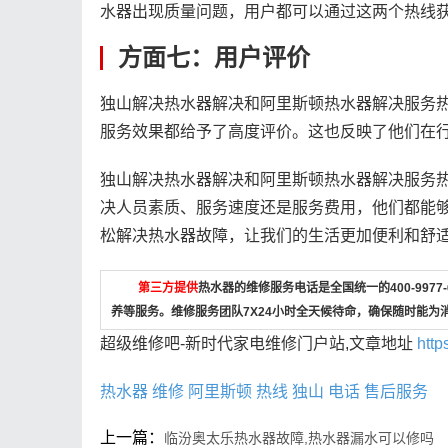
水器出现质量问题，用户都可以通过这两个热线
方面七：用户评价
独山解决热水器解决和阿里斯顿热水器解决服务
服务效果都给予了高度评价。这也反映了他们在
独山解决热水器解决和阿里斯顿热水器解决服务
决人员素质、服务速度还是服务费用，他们都能
松解决热水器故障，让我们的生活更加便利和舒
第三方提供
热水器的维修服务电话是全国统一的400-997
养等服务。维修服务团队7X24小时全天候待命，确保随时能为
超级维修吧-新时代家电维修门户站,文章地址
http
热水器
维修
阿里斯顿
热线
独山
电话
售后服务
上一篇：
临汾奥太乐热水器故障,热水器漏水可以修吗