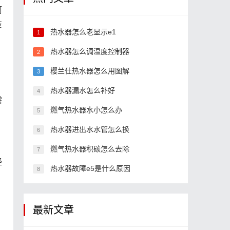
阿
技
热水器怎么老显示e1
1
热水器怎么调温度控制器
2
樱兰仕热水器怎么用图解
3
热水器漏水怎么补好
4
需
燃气热水器水小怎么办
5
热水器进出水水管怎么换
6
燃气热水器积碳怎么去除
7
经
热水器故障e5是什么原因
8
最新文章