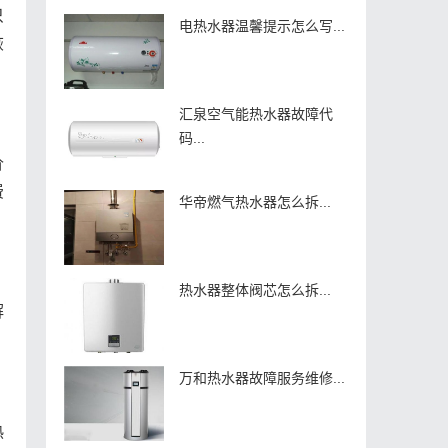
只
电热水器温馨提示怎么写...
恢
汇泉空气能热水器故障代
码...
价
费
华帝燃气热水器怎么拆...
热水器整体阀芯怎么拆...
解
万和热水器故障服务维修...
热