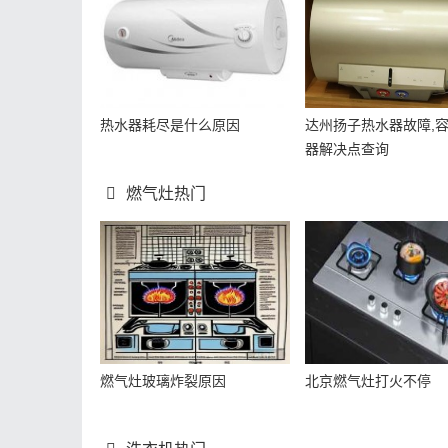
热水器耗尽是什么原因
达州扬子热水器故障,
器解决点查询
燃气灶热门
燃气灶玻璃炸裂原因
北京燃气灶打火不停