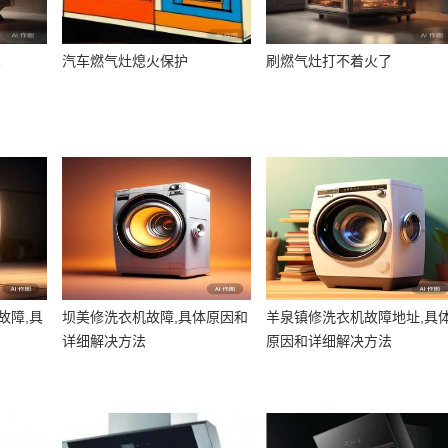
火
汽车燃气灶熄火保护
刷燃气灶打不着火了
故障,具
坝美修洗衣机故障,具体原因和
羊泉镇修洗衣机故障地址,具
详细解决方法
原因和详细解决方法