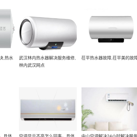
决,热水
武汉林内热水器解决服务维修,
茌平热水器故障,茌平美的故
林内武汉网点
，具体
空调显示不亮怎么回事，具体
中山空调解决24小时解决服