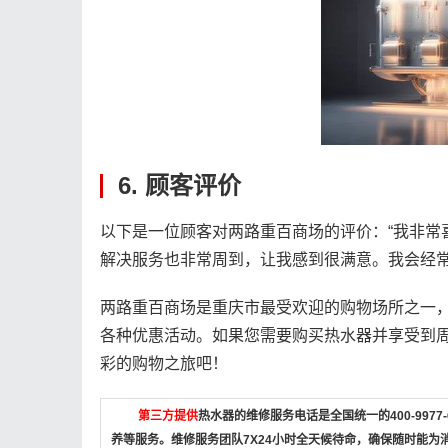
6. 顾客评价
以下是一位顾客对两路重百商场的评价：“我非常
解决服务也非常周到，让我感到很满意。我会经常
两路重百商场是重庆市最受欢迎的购物场所之一
各种优惠活动。如果您需要购买热水器并享受到
彩的购物之旅吧！
第三方提供
热水器的维修服务电话是全国统一的400-997
养等服务。维修服务团队7X24小时全天候待命，确保随时能为