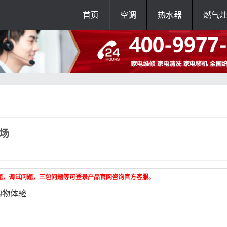
首页
空调
热水器
燃气
场
题，调试问题，三包问题等可登录产品官网咨询官方客服。
购物体验