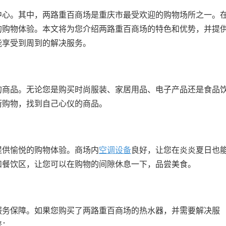
中心。其中，两路重百商场是重庆市最受欢迎的购物场所之一。
的购物体验。本文将为您介绍两路重百商场的特色和优势，并提
能享受到周到的解决服务。
的商品。无论您是购买时尚服装、家居用品、电子产品还是食品
街购物，找到自己心仪的商品。
提供愉悦的购物体验。商场内
空调设备
良好，让您在炎炎夏日也
和餐饮区，让您可以在购物的间隙休息一下，品尝美食。
服务保障。如果您购买了两路重百商场的热水器，并需要解决服
修：