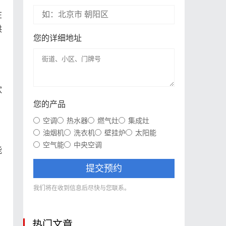
在
供
您的详细地址
饮
您的产品
空调
热水器
燃气灶
集成灶
油烟机
洗衣机
壁挂炉
太阳能
空气能
中央空调
能
提交预约
我们将在收到信息后尽快与您联系。
热门文章