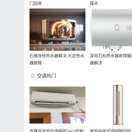
门回收
障点
石佛寺修热水器解决,大足热水
深圳万和热水器故障解
器故障
器解决
空调热门
宜春高安市空调维修24小时服
盾安中央空调故障代码