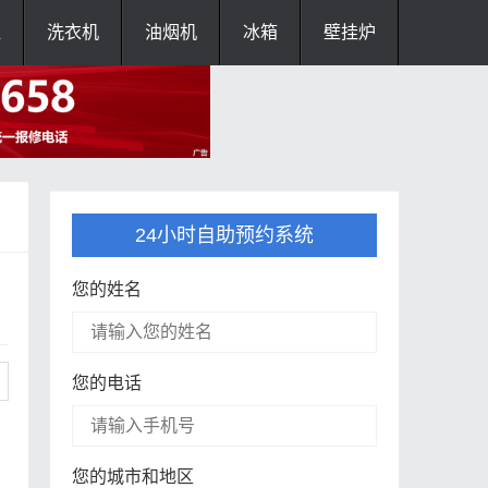
灶
洗衣机
油烟机
冰箱
壁挂炉
24小时自助预约系统
您的姓名
您的电话
您的城市和地区