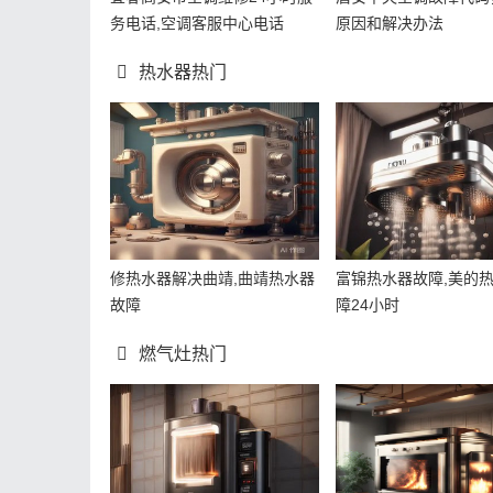
务电话,空调客服中心电话
原因和解决办法
热水器热门
修热水器解决曲靖,曲靖热水器
富锦热水器故障,美的
故障
障24小时
燃气灶热门