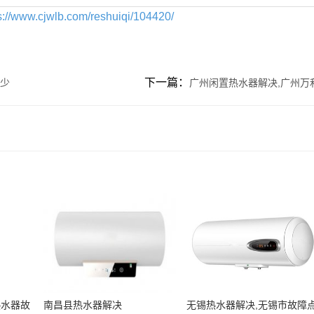
s://www.cjwlb.com/reshuiqi/104420/
下一篇：
多少
广州闲置热水器解决,广州万
热水器故
南昌县热水器解决
无锡热水器解决,无锡市故障