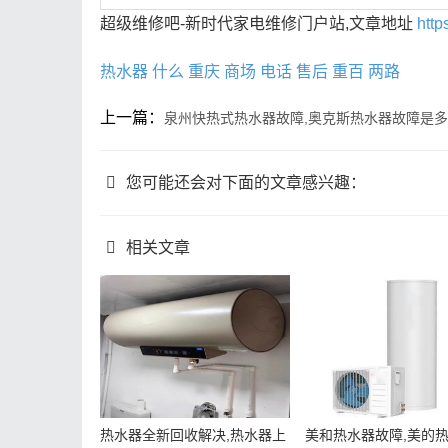
超级维修吧-新时代家电维修门户站,文章地址
http
热水器
什么
重庆
商场
电话
售后
重百
两路
上一篇：
泉州快热式热水器故障,奥克斯热水器故障是
您可能还会对下面的文章感兴趣：
相关文章
热水器全新回收解决,热水器上
美和热水器故障,美的