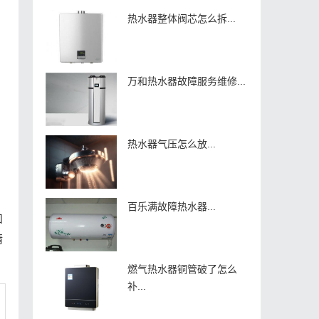
热水器整体阀芯怎么拆...
万和热水器故障服务维修...
热水器气压怎么放...
百乐满故障热水器...
和
精
燃气热水器铜管破了怎么
补...