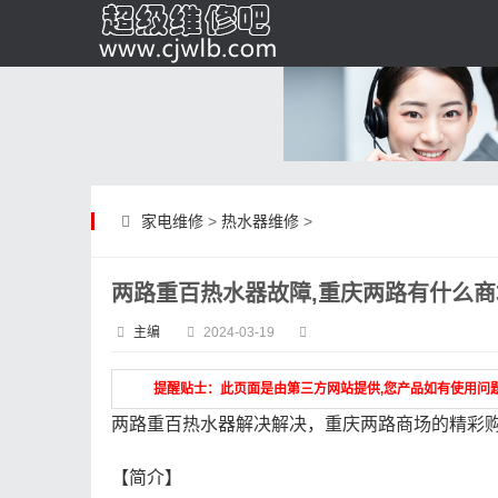
家电维修
>
热水器维修
>
两路重百热水器故障,重庆两路有什么商
主编
2024-03-19
提醒贴士：此页面是由第三方网站提供,您产品如有使用问
两路重百热水器解决解决，重庆两路商场的精彩
【简介】