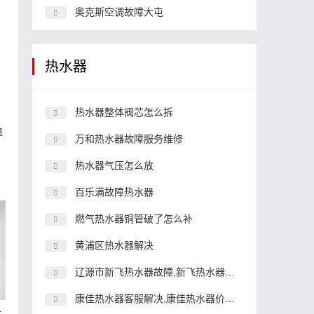
奥克斯空调故障大屯
热水器
热水器整体阀芯怎么拆
障
万和热水器故障服务维修
热水器气压怎么放
百乐满故障热水器
燃气热水器铜管破了怎么补
黄浦区热水器解决
辽源市新飞热水器故障,新飞热水器保修几年
康佳热水器客服解决,康佳热水器价格一览表
务