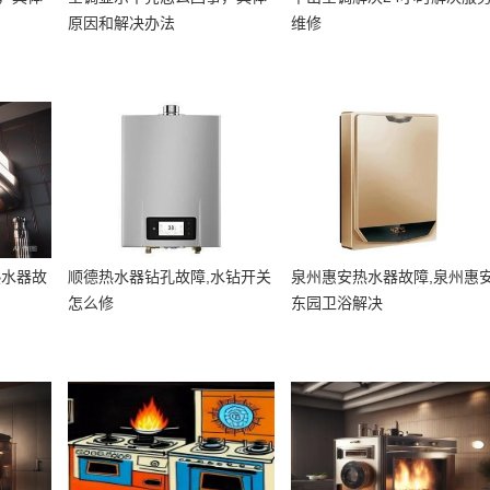
原因和解决办法
维修
热水器故
顺德热水器钻孔故障,水钻开关
泉州惠安热水器故障,泉州惠
怎么修
东园卫浴解决