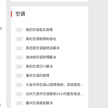
空调
和
美的空调各区故障
美的空调故障和地址
奥克斯空调报修店解决
澳洲修空调师傅解决
美的空调汉川解决
重庆空调的故障
大金中央空调u2故障排除，具体原因和解决办法
达州万源市空调维修24小时服务电话,空调客服中心电话
霸州空调扇家解决
点