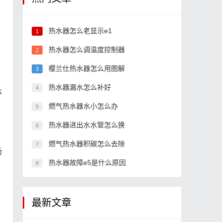
热水器怎么老显示e1
1
热水器怎么调温度控制器
2
樱兰仕热水器怎么用图解
3
热水器漏水怎么补好
4
体
燃气热水器水小怎么办
5
热水器进出水水管怎么换
6
燃气热水器积碳怎么去除
7
场
热水器故障e5是什么原因
8
最新文章