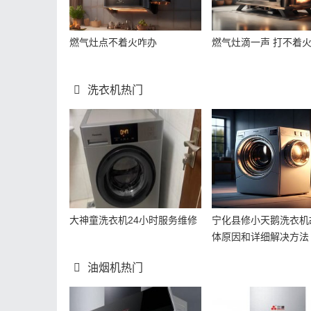
燃气灶点不着火咋办
燃气灶滴一声 打不着
洗衣机热门
大神童洗衣机24小时服务维修
宁化县修小天鹅洗衣机
体原因和详细解决方法
油烟机热门