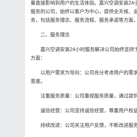
量直接影响到用户的生活体验。嘉兴空调安装24
服务的公司，始终以客户为中心，提供全天候、
务，包括服务理念、服务流程、服务承诺等方面
二、服务理念
嘉兴空调安装24小时服务解决公司始终坚持“
方面：
以用户需求为导向：公司充分考虑用户的需求
意度。
注重服务质量：公司重视服务质量，通过提供
诚信经营：公司坚持诚信经营，尊重用户权益
持续改进：公司关注用户反馈，不断改进服务