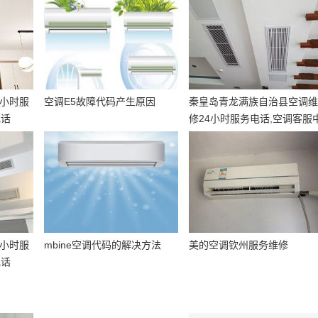
4小时服
空调E5故障代码产生原因
秦皇岛青龙满族自治县空调
电话
修24小时服务电话,空调客服
心电
4小时服
mbine空调代码的解决方法
美的空调钦州服务维修
电话