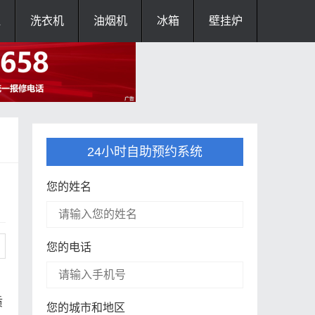
灶
洗衣机
油烟机
冰箱
壁挂炉
24小时自助预约系统
您的姓名
您的电话
质
您的城市和地区