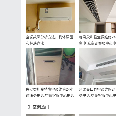
空调故障分析方法，具体原因
临汾永和县空调维修2
和解决办法
务电话,空调客服中心
兴安盟扎赉特旗空调维修24小
吕梁交口县空调维修2
时服务电话,空调客服中心电话
务电话,空调客服中心
空调热门