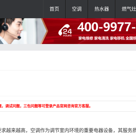
首页
空调
热水器
燃气
题，调试问题，三包问题等可登录产品官网咨询官方客服。
求越来越高，空调作为调节室内环境的重要电器设备，其服务