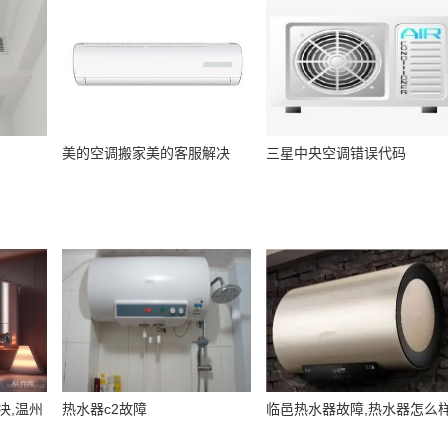
美的空调搬家美的客服解决
三星中央空调错误代码
决,温州
热水器c2故障
临邑热水器故障,热水器怎么