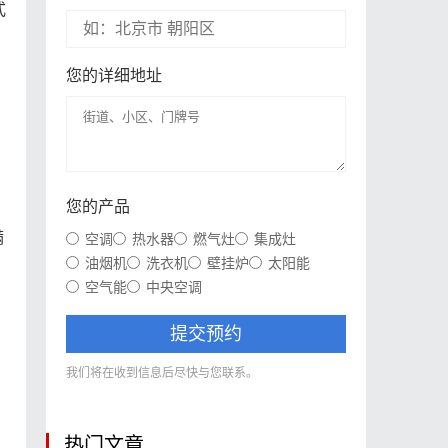
式
您的详细地址
您的产品
满
空调
热水器
燃气灶
集成灶
油烟机
洗衣机
壁挂炉
太阳能
空气能
中央空调
提交预约
我们将在收到信息后尽快与您联系。
热门文章