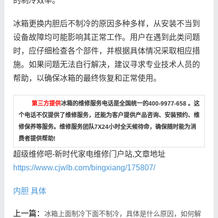
的制冷效率。
冰箱更换内胆后不制冷的原因多种多样，从安装不当到
设备故障均可能影响其正常工作。用户在遇到此类问题
时，应仔细检查各个部件，并根据具体情况采取相应措
施。如果问题无法自行解决，建议寻求专业技术人员的
帮助，以确保冰箱的最终恢复和正常使用。
第三方提供
冰箱的维修服务电话是全国统一的400-9977-658 。这
个电话不仅提供了维修服务，还能为客户提供产品咨询、安装预约、维
修保养等服务。维修服务团队7X24小时全天候待命，确保随时能为消
费者提供帮助!
超级维修吧-新时代家电维修门户站,文章地址
https://www.cjwlb.com/bingxiang/175807/
内胆
具体
上一篇：
冰箱上面制冷下面不制冷，具体是什么原因，如何解