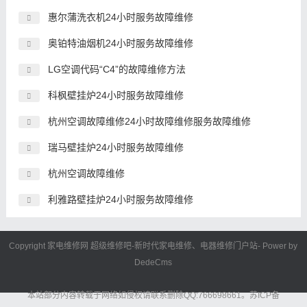
惠尔蒲洗衣机24小时服务故障维修
奥铂特油烟机24小时服务故障维修
LG空调代码“C4”的故障维修方法
科枫壁挂炉24小时服务故障维修
杭州空调故障维修24小时故障维修服务故障维修
瑞马壁挂炉24小时服务故障维修
杭州空调故障维修
利雅路壁挂炉24小时服务故障维修
Copyright 家电维修网
超级维修吧
-新时代
家电维修
、电器维修门户站- Power by
DedeCms
本站部分内容转载于网络如侵权请联系删除QQ:766698661。
苏ICP备