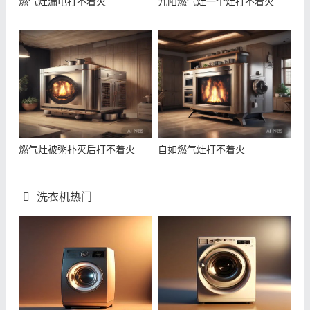
燃气灶漏电打不着火
九阳燃气灶一个灶打不着火
燃气灶被粥扑灭后打不着火
自如燃气灶打不着火
洗衣机热门