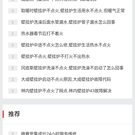
取暖时壁挂炉不点火,壁挂炉生活用水不点火,但暖气正常
壁挂炉洗澡后面水管漏水,壁挂炉管子漏水怎么回事
热水器春节后打不着火
壁挂炉中途不点火怎么修,壁挂炉生活热水不点火
壁挂炉不点火,壁挂炉不打火不出热水
冈底斯壁挂炉洗澡不点火,壁挂炉洗澡不启动了怎么回事
大成壁挂炉启动不点火原因,大成壁挂炉故障代码
林内壁挂炉不点火了网点,林内壁挂炉43故障解决
推荐
梅赛思集成灶24小时服务维修