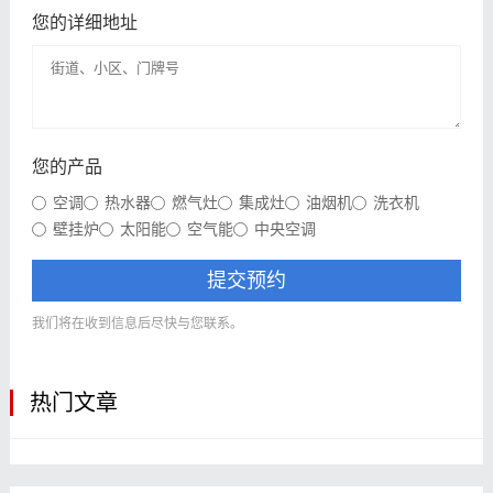
您的详细地址
您的产品
空调
热水器
燃气灶
集成灶
油烟机
洗衣机
壁挂炉
太阳能
空气能
中央空调
提交预约
我们将在收到信息后尽快与您联系。
热门文章