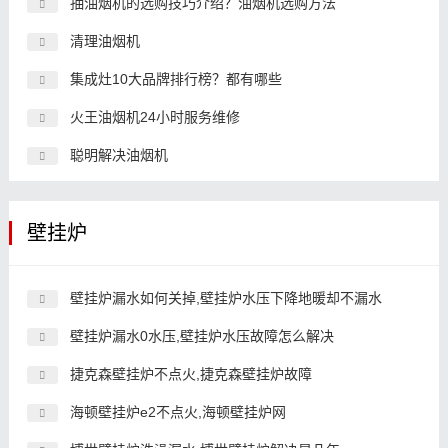
抽油烟机的选购技巧介绍？油烟机选购方法
清理油烟机
集成灶10大品牌排行榜？都有哪些
火王油烟机24小时服务维修
聪明解决油烟机
壁挂炉
壁挂炉漏水如何关掉,壁挂炉水压下降地暖却不漏水
壁挂炉漏水0水压,壁挂炉水压故障怎么解决
捷克森壁挂炉不点火,捷克森壁挂炉故障
海顿壁挂炉e2不点火,海顿壁挂炉网