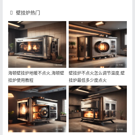
壁挂炉热门
海顿壁挂炉地暖不点火,海顿壁
壁挂炉不点火怎么调节温度,壁
挂炉使用教程
挂炉最低多少度点火