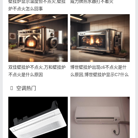
壁挂炉显示温度但不点火,壁挂
威力牌热水器打不着火
炉不点火怎么回事
双佳壁挂炉不点火,万和壁挂炉
博世壁挂炉出现c6不点火是什
不点火是什么原因
么原因,博世壁挂炉显示C7什么
意思
空调热门