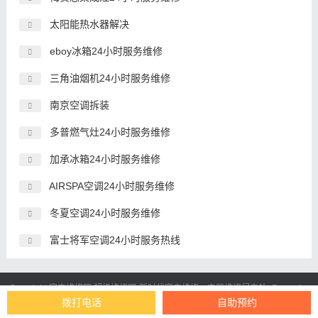
太阳能热水器解决
eboy冰箱24小时服务维修
三角油烟机24小时服务维修
南京空调拆装
多普燃气灶24小时服务维修
加承冰箱24小时服务维修
AIRSPA空调24小时服务维修
冬夏空调24小时服务维修
富士将军空调24小时服务热线
Copyright 家电维修网
超级维修吧
-新时代
家电维修
、电器维修门户站- Power by
拨打电话
自助预约
DedeCms