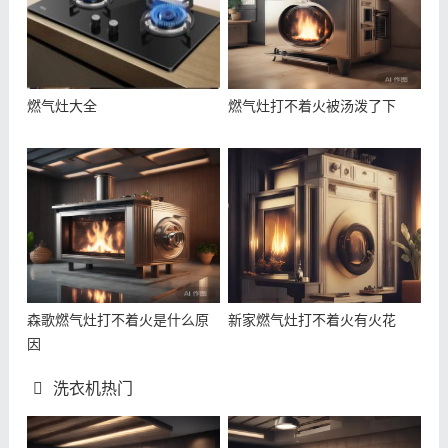
燃气灶大全
燃气灶打不着火被汤泼了下
森歌燃气灶打不着火是什么原
新家燃气灶打不着火有火花
因
洗衣机热门