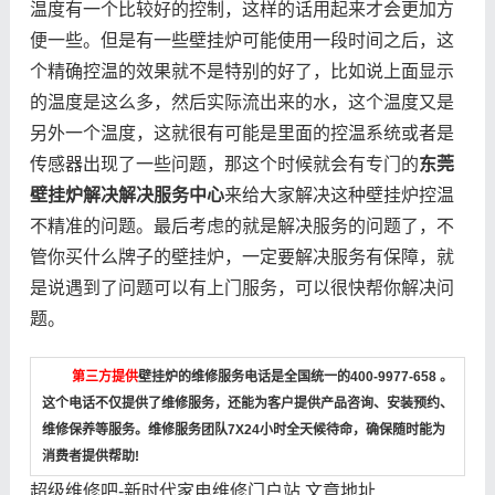
温度有一个比较好的控制，这样的话用起来才会更加方
便一些。但是有一些壁挂炉可能使用一段时间之后，这
个精确控温的效果就不是特别的好了，比如说上面显示
的温度是这么多，然后实际流出来的水，这个温度又是
另外一个温度，这就很有可能是里面的控温系统或者是
传感器出现了一些问题，那这个时候就会有专门的
东莞
壁挂炉解决解决服务中心
来给大家解决这种壁挂炉控温
不精准的问题。最后考虑的就是解决服务的问题了，不
管你买什么牌子的壁挂炉，一定要解决服务有保障，就
是说遇到了问题可以有上门服务，可以很快帮你解决问
题。
第三方提供
壁挂炉的维修服务电话是全国统一的400-9977-658 。
这个电话不仅提供了维修服务，还能为客户提供产品咨询、安装预约、
维修保养等服务。维修服务团队7X24小时全天候待命，确保随时能为
消费者提供帮助!
超级维修吧-新时代家电维修门户站,文章地址