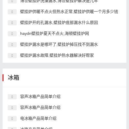
博世壁挂炉洗澡漏水,博世壁挂炉解决是几年
壁挂炉供暖不点火但热水正常,壁挂炉供暖一个月多少钱
壁挂炉开的孔漏水,壁挂炉底部漏水什么原因
haydn壁挂炉夏天不点火,海顿壁挂炉网
壁挂炉漏水是哪坏了,壁挂炉掉压找不到漏水
壁挂炉漏水故障,壁挂炉热水器解决好帮家
冰箱
容声冰箱产品简单介绍
容声冰箱产品简单介绍
电冰箱产品简单介绍