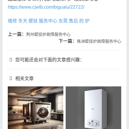
https://www.cjwlb.com/bigualu/22722/
维修
冬天
壁挂
服务中心
东莞
售后
的
炉
上一篇：
荆州壁挂炉故障服务中心
下一篇：
株洲壁挂炉故障服务中心
您可能还会对下面的文章感兴趣：
相关文章