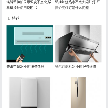
诺科壁挂炉显示温度不点火,诺
壁挂炉烧热水不点火闪红灯,壁
科壁挂炉使用说明书
挂炉亮红灯是什么问题
特荐
普洱空调24小时服务热线
贝尔油烟机24小时服务维修