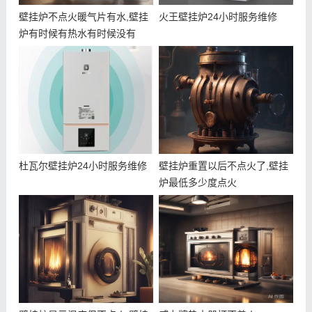
壁挂炉不点火暖气片有水,壁挂
火王壁挂炉24小时服务维修
炉有时候有热水有时候没有
杜瓦尔壁挂炉24小时服务维修
壁挂炉重置以后不点火了,壁挂
炉最低多少度点火