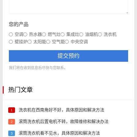
您的产品
空调
热水器
燃气灶
集成灶
油烟机
洗衣机
壁挂炉
太阳能
空气能
中央空调
提交预约
我们将在收到信息后尽快与您联系。
热门文章
洗衣机在西南角好不好，具体原因和解决方法
1
滚筒洗衣机后置电机不转，故障维修和解决办法
2
滚筒洗衣机看不见水，具体原因和解决方法
3