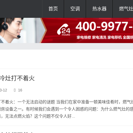
首页
空调
热水器
燃气
冷灶打不着火
0-12
16
打不着火：一个无法启动的谜题 当我们在家中准备一顿美味佳肴时，燃气
厨房设备之一。有时候我们会遇到一个令人困惑的问题：为什么燃气灶的
，无法点燃火焰？这个问题不仅令人好...