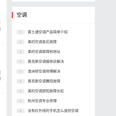
空调
方
源
富士通空调产品简单介绍
美的空调各区故障
美的空调故障和地址
奥克斯空调报修店解决
澳洲修空调师傅解决
我
困
奥克斯空调舞阳故障
美的空调邵阳故障长虹
杭州空调专业修理
没有红外线的手机怎么遥控空调