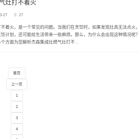
气灶打不着火
0-27
27
打不着火，是一个常见的问题。当我们在烹饪时，如果发现灶具无法点火
烹饪计划，还可能给生活带来一些麻烦。那么，为什么会出现这种情况呢
个方面为您解析杰森集成灶燃气灶打不...
首页
上一页
1
2
3
4