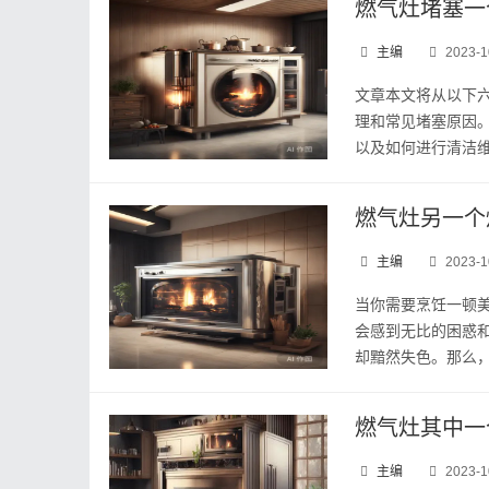
燃气灶堵塞一
主编
2023-1
文章本文将从以下
理和常见堵塞原因
以及如何进行清洁维
燃气灶另一个
主编
2023-1
当你需要烹饪一顿
会感到无比的困惑
却黯然失色。那么，
燃气灶其中一
主编
2023-1