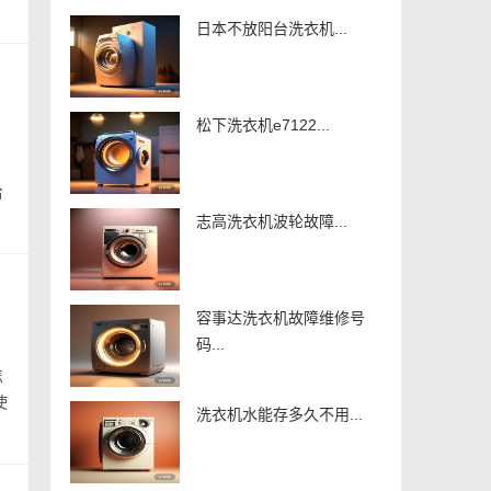
日本不放阳台洗衣机...
松下洗衣机e7122...
给
志高洗衣机波轮故障...
容事达洗衣机故障维修号
码...
怎
使
洗衣机水能存多久不用...