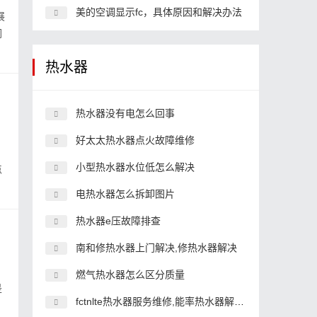
美的空调显示fc，具体原因和解决办法
展
们
热水器
热水器没有电怎么回事
好太太热水器点火故障维修
小型热水器水位低怎么解决
点
电热水器怎么拆卸图片
热水器e压故障排查
南和修热水器上门解决,修热水器解决
燃气热水器怎么区分质量
是
fctnlte热水器服务维修,能率热水器解决部解决