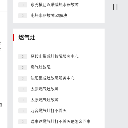
东莞横沥汉诺威热水器故障
电热水器故障e2解决
燃气灶
候
下
马鞍山集成灶故障服务中心
燃气灶故障
沈阳集成灶故障服务中心
太原燃气灶故障
。
太原燃气灶故障
的
万容燃气灶打不着火
瑞事达燃气灶打不着火是怎么回事