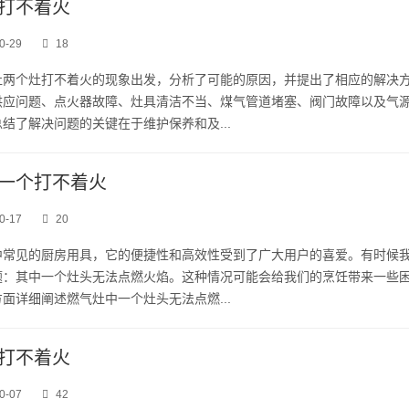
打不着火
0-29
18
灶两个灶打不着火的现象出发，分析了可能的原因，并提出了相应的解决
供应问题、点火器故障、灶具清洁不当、煤气管道堵塞、阀门故障以及气
结了解决问题的关键在于维护保养和及...
一个打不着火
0-17
20
中常见的厨房用具，它的便捷性和高效性受到了广大用户的喜爱。有时候
题：其中一个灶头无法点燃火焰。这种情况可能会给我们的烹饪带来一些
面详细阐述燃气灶中一个灶头无法点燃...
打不着火
0-07
42