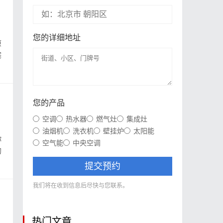
您的详细地址
原
塞
您的产品
空调
热水器
燃气灶
集成灶
油烟机
洗衣机
壁挂炉
太阳能
你
空气能
中央空调
的
提交预约
我们将在收到信息后尽快与您联系。
热门文章