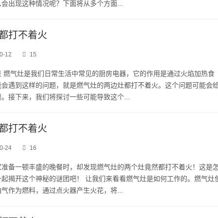
会出现这种情况呢？下面将从多个方面...
都打不着火
0-12
15
景 燃气灶是我们日常生活中常见的厨房电器，它的作用是通过火焰加热食
能会遇到这样的问题，就是燃气灶的两边灶都打不着火。这个问题可能会
。接下来，我们将探讨一些可能导致这个...
都打不着火
0-24
16
家准备一顿丰盛的晚餐时，却发现燃气灶的两个灶竟然都打不着火！这是
一起揭开这个神秘的谜团吧！ 让我们来看看燃气灶是如何工作的。燃气灶
气作为燃料，通过点火器产生火花，将...