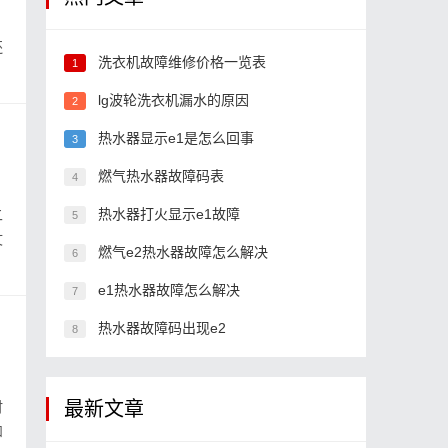
还
洗衣机故障维修价格一览表
1
lg波轮洗衣机漏水的原因
2
热水器显示e1是怎么回事
3
燃气热水器故障码表
4
热水器打火显示e1故障
二
5
文
燃气e2热水器故障怎么解决
6
e1热水器故障怎么解决
7
热水器故障码出现e2
8
最新文章
时
和