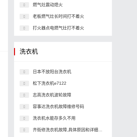
燃气灶震动熄火
老板燃气灶长时间打不着火
，
打火器点电燃气灶打不着火
？
洗衣机
日本不放阳台洗衣机
松下洗衣机e7122
志高洗衣机波轮故障
容事达洗衣机故障维修号码
洗衣机水能存多久不用
齐街修洗衣机故障,具体原因和详细解决方法