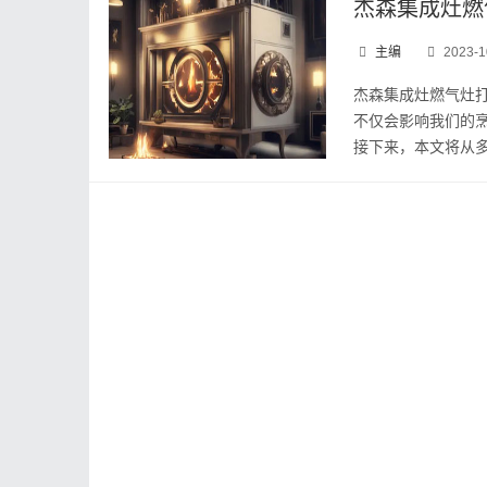
杰森集成灶燃
主编
2023-1
杰森集成灶燃气灶
不仅会影响我们的
接下来，本文将从多