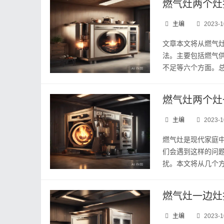
燃气灶两个灶
主编
2023-1
文章本文将从燃气
法。主要包括燃气
不足等六个方面。总
燃气灶两个灶
主编
2023-1
燃气灶是现代家庭
们会遇到这样的问
扰。本文将从几个方
燃气灶一边灶
主编
2023-1