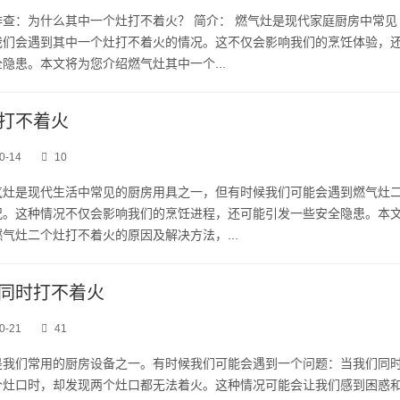
查：为什么其中一个灶打不着火？ 简介： 燃气灶是现代家庭厨房中常见
我们会遇到其中一个灶打不着火的情况。这不仅会影响我们的烹饪体验，
隐患。本文将为您介绍燃气灶其中一个...
打不着火
0-14
10
燃气灶是现代生活中常见的厨房用具之一，但有时候我们可能会遇到燃气灶
况。这种情况不仅会影响我们的烹饪进程，还可能引发一些安全隐患。本
气灶二个灶打不着火的原因及解决方法，...
同时打不着火
0-21
41
是我们常用的厨房设备之一。有时候我们可能会遇到一个问题：当我们同
个灶口时，却发现两个灶口都无法着火。这种情况可能会让我们感到困惑