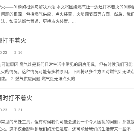
着火——问题的根源与解决方法 本文将围绕燃气灶一边灶打不着火的问题
讨问题的根源，包括燃气供应、点火装置、火焰调节器等方面。然后，我
法，如清洁燃气管道、更换点火装置、...
都打不着火
0-23
16
火的可能原因 燃气灶是我们日常生活中常见的厨房用具，但有时候我们可能
点火的情况。这种情况可能有多种原因，下面将从多个方面对燃气灶无法
。 2. 燃气供应问题 燃气灶无法点火的...
同时打不着火
0-23
31
中常见的烹饪工具，但有时候我们可能会遇到一个令人困扰的问题，那就
点火。这不仅会影响到我们的烹饪进度，还可能给我们的生活带来一些不