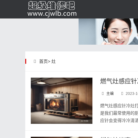
首页>
灶
燃气灶感应针
主编
2023-1
燃气灶感应针冷灶
是我们最常使用的
应针会变得冷冷清清