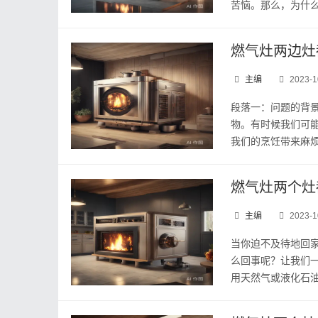
苦恼。那么，为什么
燃气灶两边灶
主编
2023-1
段落一：问题的背
物。有时候我们可
我们的烹饪带来麻烦
燃气灶两个灶
主编
2023-1
当你迫不及待地回
么回事呢？让我们
用天然气或液化石油