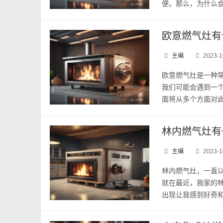
便。那么，为什么会
欧意燃气灶有
主编
2023-1
欧意燃气灶是一种
我们可能会遇到一
面将从多个方面对此进
林内燃气灶有
主编
2023-1
林内燃气灶，一直
就在最近，我家的
出现让我感到好奇和