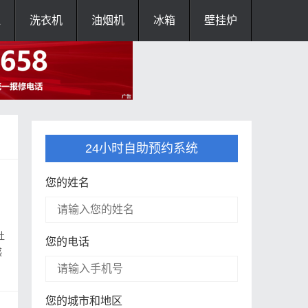
灶
洗衣机
油烟机
冰箱
壁挂炉
24小时自助预约系统
您的姓名
灶
您的电话
感
您的城市和地区