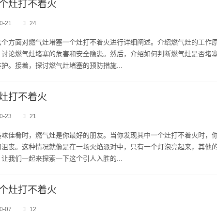
个灶打不着火
0-21
24
六个方面对燃气灶堵塞一个灶打不着火进行详细阐述。介绍燃气灶的工作
。讨论燃气灶堵塞的危害和安全隐患。然后，介绍如何判断燃气灶是否堵
护。接着，探讨燃气灶堵塞的预防措施...
灶打不着火
0-23
21
美味佳肴时，燃气灶是你最好的朋友。当你发现其中一个灶打不着火时，
和沮丧。这种情况就像是在一场火焰派对中，只有一个灯泡亮起来，其他
让我们一起来探索一下这个引人入胜的...
个灶打不着火
0-07
12