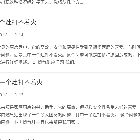
出现这种情况呢？接下来，我将从几个方...
个灶打不着火
0-13
14
常见的厨房家电，它的高效、安全和便捷性受到了很多家庭的喜爱。有时
个问题，就是其中一个灶打不着火。这个问题可能是由多种原因造成的，
行详细阐述。 1. 燃气供应问题 我们...
一个灶打不着火
0-13
17
以来都是家庭厨房的得力助手，它的高效、便捷和安全性备受人们的喜爱
林内燃气灶出现了一个令人困惑的问题：其中一个灶打不着火。 这个问题
困惑。林内燃气灶一直以来都是我们家...