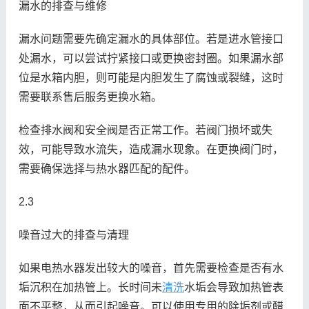
漏水的排查与维修
漏水问题需要先确定漏水的具体部位。若是进水管接口
处漏水，可以尝试拧紧接口或更换密封圈。如果漏水部
位是水箱内胆，则可能是内胆发生了腐蚀或裂缝，这时
需要联系售后服务更换水箱。
检查排水阀和安全阀是否正常工作。若阀门损坏或失
效，可能导致水流失，造成漏水现象。在更换阀门时，
需要确保选择与热水器匹配的配件。
2.3
噪音过大的排查与清理
如果电热水器发出较大的噪音，首先需要检查是否有水
垢沉积在加热管上。长时间未
清洗
水垢会导致加热管表
面不平整，从而引起噪音。可以使用专用的除垢剂或醋