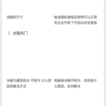
油烟机尺寸
抽油烟机通电后照明可以正常
亮点击不转了开启后听到里面
有一
冰箱热门
冰箱冷藏室结冰 不制冷,什么原
电磁阀冰箱不制冷，具体是什
因和解决方法
么原因，如何解决