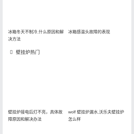
冰箱冬天不制冷,什么原因和解
冰箱感温头故障的表现
决方法
壁挂炉热门
壁挂炉接电后灯不亮，具体故
wolf 壁挂炉漏水,沃乐夫壁挂炉
障原因和解决办法
怎么样