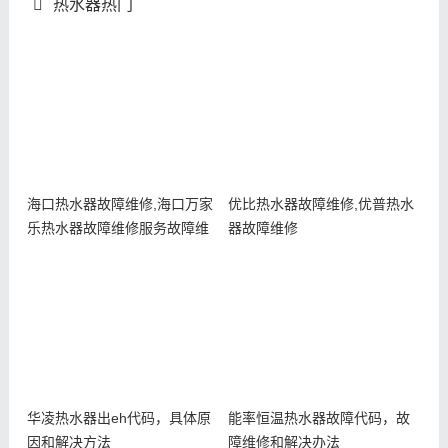
热水器热门
海口热水器故障维修,海口万家
优比热水器故障维修,优普热水
乐热水器故障维修服务故障维
器故障维修
修
华凌热水器出eh代码，具体原
能率恒温热水器故障代码，故
因和解决方法
障维修和解决办法