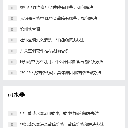
熙街空调维修,空调故障有哪些，如何解决
无锡梅村修空调,空调故障有哪些，如何解决
沧州修空调
挂饰空调怎么清洗，详细的解决办法
开关空调软件推荐故障维修
id预约空调不可用，什么原因和详细的解决方法
华宝 空调故障代码，具体原因和故障维修办法
热水器
空气能热水器a33故障，故障维修和解决办法
恒温热水器进风故障维修，故障维修和解决办法