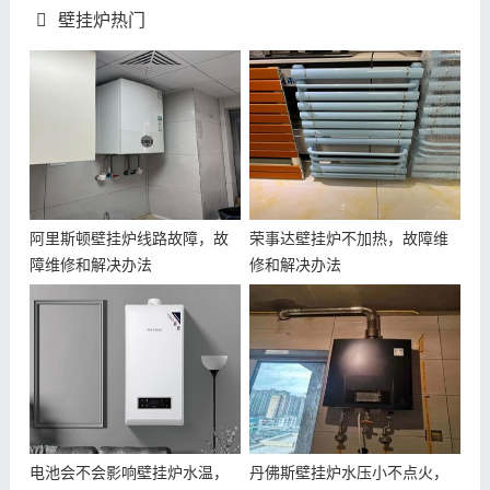
壁挂炉热门
阿里斯顿壁挂炉线路故障，故
荣事达壁挂炉不加热，故障维
障维修和解决办法
修和解决办法
电池会不会影响壁挂炉水温，
丹佛斯壁挂炉水压小不点火，