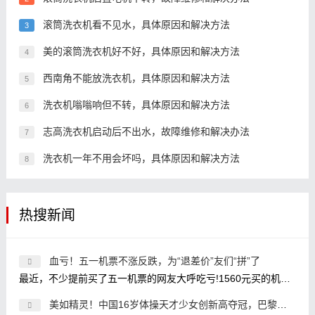
滚筒洗衣机看不见水，具体原因和解决方法
3
美的滚筒洗衣机好不好，具体原因和解决方法
4
西南角不能放洗衣机，具体原因和解决方法
5
洗衣机嗡嗡响但不转，具体原因和解决方法
6
志高洗衣机启动后不出水，故障维修和解决办法
7
洗衣机一年不用会坏吗，具体原因和解决方法
8
热搜新闻
血亏！五一机票不涨反跌，为“退差价”友们“拼”了
最近，不少提前买了五一机票的网友大呼吃亏!1560元买的机票现在卖580元，关键是我3个人，意味着白送了3K;买的时候1800元，现在800元?我还两
美如精灵！中国16岁体操天才少女创新高夺冠，巴黎奥运冲金有