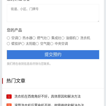
您的产品
空调
热水器
燃气灶
集成灶
油烟机
洗衣机
壁挂炉
太阳能
空气能
中央空调
提交预约
我们将在收到信息后尽快与您联系。
热门文章
洗衣机在西南角好不好，具体原因和解决方法
1
滚筒洗衣机后置电机不转，故障维修和解决办法
2