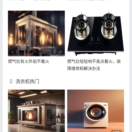
燃气灶有火外焰不着火
燃气灶哒哒响不易点着火，故
障维修和解决办法
洗衣机热门