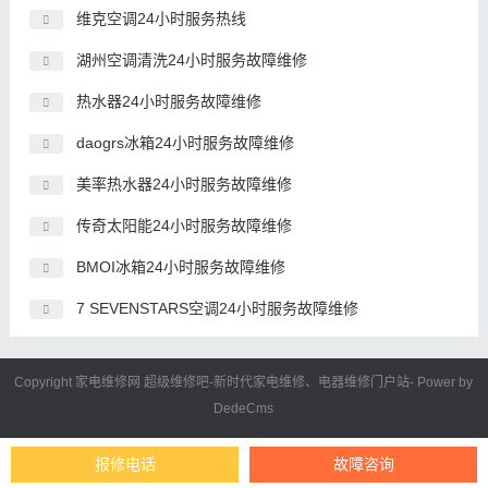
维克空调24小时服务热线
湖州空调清洗24小时服务故障维修
热水器24小时服务故障维修
daogrs冰箱24小时服务故障维修
美率热水器24小时服务故障维修
传奇太阳能24小时服务故障维修
BMOI冰箱24小时服务故障维修
7 SEVENSTARS空调24小时服务故障维修
Copyright 家电维修网
超级维修吧
-新时代
家电维修
、电器维修门户站- Power by
DedeCms
本站部分内容转载于网络如侵权请联系删除QQ:766698661。
苏ICP备
报修电话
故障咨询
2023041997号-3