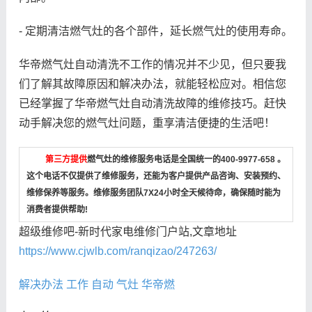
- 定期清洁燃气灶的各个部件，延长燃气灶的使用寿命。
华帝燃气灶自动清洗不工作的情况并不少见，但只要我
们了解其故障原因和解决办法，就能轻松应对。相信您
已经掌握了华帝燃气灶自动清洗故障的维修技巧。赶快
动手解决您的燃气灶问题，重享清洁便捷的生活吧！
第三方提供
燃气灶的维修服务电话是全国统一的400-9977-658 。
这个电话不仅提供了维修服务，还能为客户提供产品咨询、安装预约、
维修保养等服务。维修服务团队7X24小时全天候待命，确保随时能为
消费者提供帮助!
超级维修吧-新时代家电维修门户站,文章地址
https://www.cjwlb.com/ranqizao/247263/
解决办法
工作
自动
气灶
华帝燃