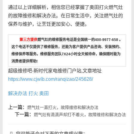
通过以上详细解析，相信您已经掌握了奥田打火燃气灶
的故障维修和解决办法。在日常生活中，关注燃气灶的
保养与维护，让烹饪更加安心、便捷。
第三方提供
燃气灶的维修服务电话是全国统一的400-9977-658 。
这个电话不仅提供了维修服务，还能为客户提供产品咨询、安装预约、
维修保养等服务。维修服务团队7X24小时全天候待命，确保随时能为
消费者提供帮助!
超级维修吧-新时代家电维修门户站,文章地址
https://www.cjwlb.com/ranqizao/245628/
解决办法
打火
奥田
上一篇：
燃气灶一直打火，故障维修和解决办法
下一篇：
燃气灶有滴滴声却打不着火，故障维修和解决办法
您可能还会对下面的文章感兴趣：