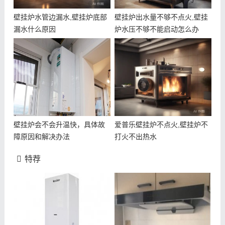
壁挂炉水管边漏水,壁挂炉底部
壁挂炉出水量不够不点火,壁挂
漏水什么原因
炉水压不够不能启动怎么办
壁挂炉会不会升温快，具体故
爱普乐壁挂炉不点火,壁挂炉不
障原因和解决办法
打火不出热水
特荐