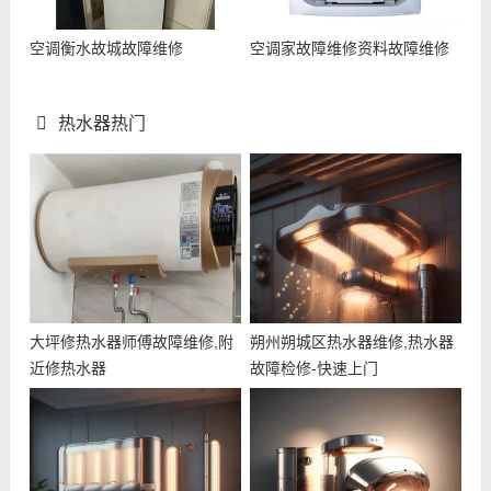
空调衡水故城故障维修
空调家故障维修资料故障维修
热水器热门
大坪修热水器师傅故障维修,附
朔州朔城区热水器维修,热水器
近修热水器
故障检修-快速上门