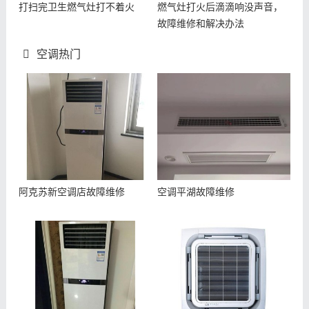
打扫完卫生燃气灶打不着火
燃气灶打火后滴滴响没声音，
故障维修和解决办法
空调热门
阿克苏新空调店故障维修
空调平湖故障维修