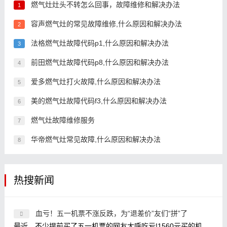
燃气灶灶头不转怎么回事，故障维修和解决办法
1
容声燃气灶的常见故障维修,什么原因和解决办法
2
法格燃气灶故障代码p1,什么原因和解决办法
3
前田燃气灶故障代码p8,什么原因和解决办法
4
爱多燃气灶打火故障,什么原因和解决办法
5
美的燃气灶故障代码f3,什么原因和解决办法
6
燃气灶故障维修服务
7
华帝燃气灶常见故障,什么原因和解决办法
8
热搜新闻
血亏！五一机票不涨反跌，为“退差价”友们“拼”了
最近，不少提前买了五一机票的网友大呼吃亏!1560元买的机票现在卖580元，关键是我3个人，意味着白送了3K;买的时候1800元，现在800元?我还两