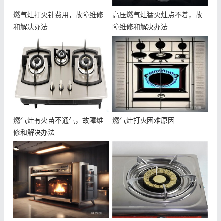
燃气灶打火针费用，故障维修
高压燃气灶猛火灶点不着，故
和解决办法
障维修和解决办法
燃气灶有火苗不通气，故障维
燃气灶打火困难原因
修和解决办法