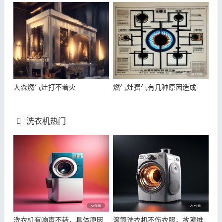
大森燃气灶打不着火
燃气灶费气有几种原因造成
洗衣机热门
洗衣机有响声不转，具体原因
滚筒洗衣机不伤衣服，故障维