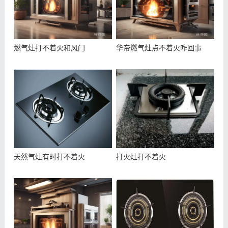
燃气灶打不着火和风门
华帝燃气灶点不着火咋回事
天然气灶有时打不着火
打火灶打不着火