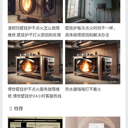
澳柯玛壁挂炉不点火怎么故障
壁挂炉每次点火时间不一样，
维修,壁挂炉不打火原因和处理
具体故障原因和解决办法
方法
博世壁挂炉不点火服务故障维
热水器嗡嗡打不着火
修,博世壁挂炉24小时客服热线
特荐