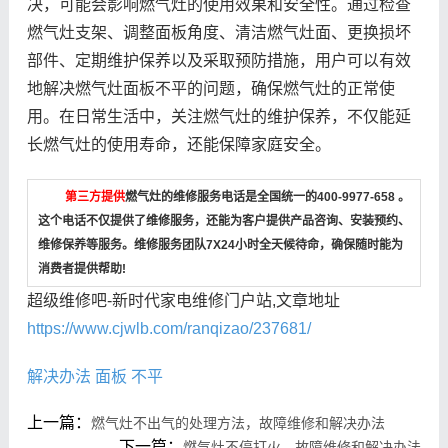
决，可能会影响燃气灶的使用效果和安全性。通过检查
燃气灶支架、调整面板角度、清洁燃气灶面、更换损坏
部件、定期维护保养以及采取预防措施，用户可以有效
地解决燃气灶面板不平的问题，确保燃气灶的正常使
用。在日常生活中，关注燃气灶的维护保养，不仅能延
长燃气灶的使用寿命，还能保障家庭安全。
第三方提供
燃气灶的维修服务电话是全国统一的400-9977-658 。
这个电话不仅提供了维修服务，还能为客户提供产品咨询、安装预约、
维修保养等服务。维修服务团队7X24小时全天候待命，确保随时能为
消费者提供帮助!
超级维修吧-新时代家电维修门户站,文章地址
https://www.cjwlb.com/ranqizao/237681/
解决办法
面板
不平
上一篇：
燃气灶不出气的处理方法，故障维修和解决办法
下一篇：
燃气灶不停打火，故障维修和解决办法