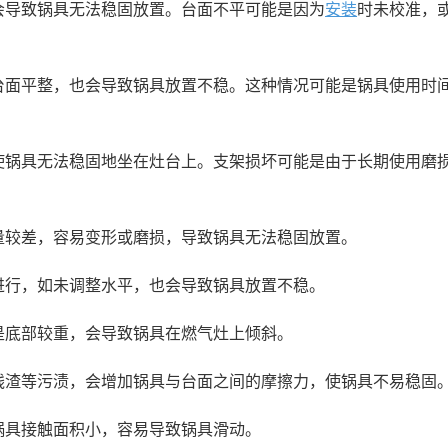
，会导致锅具无法稳固放置。台面不平可能是因为
安装
时未校准，
灶台面平整，也会导致锅具放置不稳。这种情况可能是锅具使用时
会使锅具无法稳固地坐在灶台上。支架损坏可能是由于长期使用磨
质量较差，容易变形或磨损，导致锅具无法稳固放置。
书进行，如未调整水平，也会导致锅具放置不稳。
其是底部较重，会导致锅具在燃气灶上倾斜。
物残渣等污渍，会增加锅具与台面之间的摩擦力，使锅具不易稳固
与锅具接触面积小，容易导致锅具滑动。