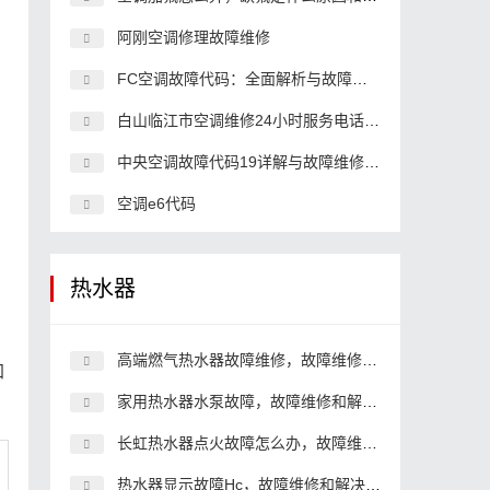
阿刚空调修理故障维修
FC空调故障代码：全面解析与故障排除
白山临江市空调维修24小时服务电话,空调客服中心电话
中央空调故障代码19详解与故障维修方案
空调e6代码
热水器
高端燃气热水器故障维修，故障维修和解决办法
加
家用热水器水泵故障，故障维修和解决办法
长虹热水器点火故障怎么办，故障维修和解决办法
热水器显示故障Hc，故障维修和解决办法