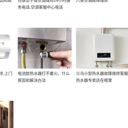
原因和故
白银会宁县空调维修24小时服
八景空调故障维修
务电话,空调客服中心电话
修,上门
电池款热水器打不着火，什么
义乌小型热水器故障维修客服
原因和解决办法
热水器专卖店在哪里