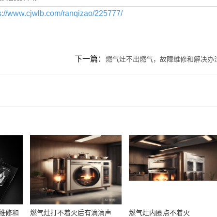
s://www.cjwlb.com/ranqizao/225777/
下一篇：
燃气灶不出燃气，故障维修和解决办
维修和
燃气灶打不着火后有滴滴声
燃气灶内圈点不着火