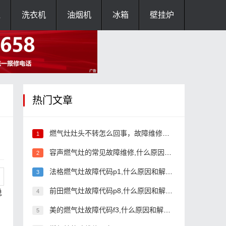
灶
洗衣机
油烟机
冰箱
壁挂炉
热门文章
燃气灶灶头不转怎么回事，故障维修和解决办法
1
容声燃气灶的常见故障维修,什么原因和解决办法
2
法格燃气灶故障代码p1,什么原因和解决办法
3
前田燃气灶故障代码p8,什么原因和解决办法
稳
4
美的燃气灶故障代码f3,什么原因和解决办法
5