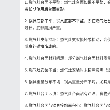
1. 燃气灶台面不平整：燃气灶台面如果不平整
者长期使用后台面变形。
2. 锅具底部不平：锅具底部不平整，即使燃气
过长，底部磨损严重。
3. 燃气灶支架损坏：燃气灶支架损坏或松动，
或意外碰撞造成的。
4. 燃气灶台面材料问题：部分燃气灶台面材料
5. 燃气灶安装不当：燃气灶安装时未按照说明
6. 锅具重量分布不均：锅具重量分布不均，尤
7. 燃气灶台面污渍：燃气灶台面沾有油渍、食
8. 燃气灶台面与锅具接触面积小：燃气灶台面