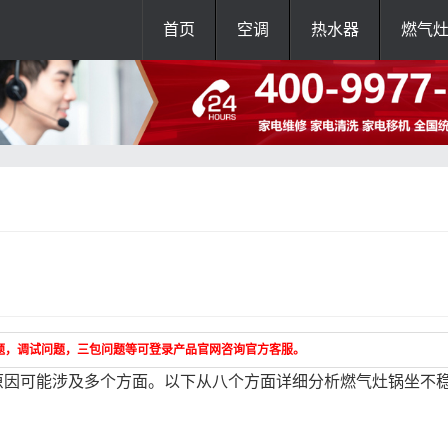
首页
空调
热水器
燃气
题，调试问题，三包问题等可登录产品官网咨询官方客服。
原因可能涉及多个方面。以下从八个方面详细分析燃气灶锅坐不