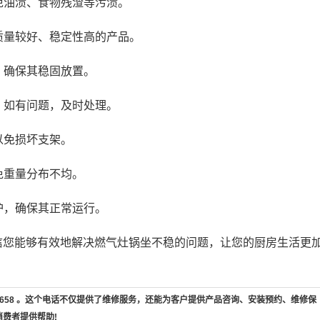
免油渍、食物残渣等污渍。
择质量较好、稳定性高的产品。
，确保其稳固放置。
，如有问题，及时处理。
以免损坏支架。
免重量分布不均。
护，确保其正常运行。
信您能够有效地解决燃气灶锅坐不稳的问题，让您的厨房生活更
7-658 。这个电话不仅提供了维修服务，还能为客户提供产品咨询、安装预约、维修保
消费者提供帮助!