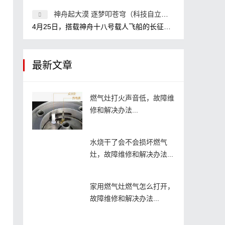
神舟起大漠 逐梦叩苍穹（科技自立自强·逐梦深空）
4月25日，搭载神舟十八号载人飞船的长征二号F遥十八运载火箭点火发射。 新华社记者 连 振摄 1月29日，神舟十八号航天员乘组在核心舱模拟
最新文章
燃气灶打火声音低，故障维
修和解决办法...
水烧干了会不会损坏燃气
灶，故障维修和解决办法...
家用燃气灶燃气怎么打开，
故障维修和解决办法...