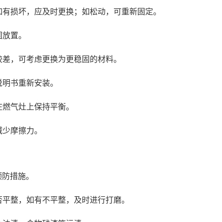
，如有损坏，应及时更换；如松动，可重新固定。
固放置。
量较差，可考虑更换为更稳固的材料。
说明书重新安装。
在燃气灶上保持平衡。
减少摩擦力。
预防措施。
是否平整，如有不平整，及时进行打磨。