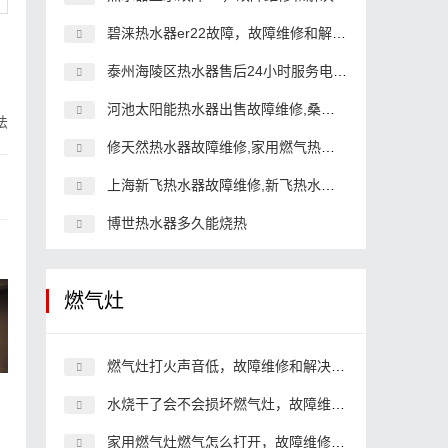
碧涞热水器er22故障，故障维修和解决办法
泰州海陵区热水器售后24小时服务电话,热水器客服中心电话
河池太阳能热水器出售故障维修,桑乐太阳能故障维修
法
修天然热水器故障维修,家用燃气热水器故障维修
上海新飞热水器故障维修,新飞热水器故障维修服务故障维修是多
博世热水器多久能烧热
燃气灶
燃气灶打火声音低，故障维修和解决办法
水烧干了会不会损坏燃气灶，故障维修和解决办法
家用燃气灶燃气怎么打开，故障维修和解决办法