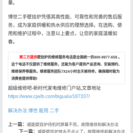
量。
博世二手壁挂炉凭借其高性能、可靠性和完善的售后服
务，成为家庭供暖和热水供应的理想选择。在选购、使
用和维护过程中，注意以上要点，让您的家庭温暖如
春。
第三方提供
壁挂炉的维修服务电话是全国统一的400-9977-658 。
这个电话不仅提供了维修服务，还能为客户提供产品咨询、安装预约、
维修保养等服务。维修服务团队7X24小时全天候待命，确保随时能为
消费者提供帮助!
超级维修吧-新时代家电维修门户站,文章地址
https://www.cjwlb.com/bigualu/187337/
解决办法
博世
能用
二手
上一篇：
威能壁挂炉待机时屏幕不亮，故障维修和解决办法
下一篇：
威能壁挂炉放水不点火了，故障维修和解决办法