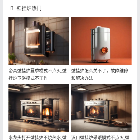
壁挂炉热门
帝高壁挂炉夏季模式不点火,壁
壁挂炉怎么关不了，故障维修
挂炉卫浴模式不工作
和解决办法
水龙头打开壁挂炉不烧热水,壁
汉口壁挂炉采暖模式不点火,壁