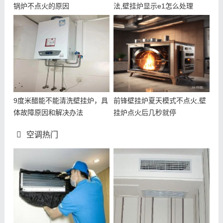
锅炉不点火的原因
法,壁挂炉显示e1怎么处理
9度米醋能不能清洗壁挂炉，具
前锋壁挂炉夏天模式不点火,壁
体故障原因和解决办法
挂炉点火后几秒就停
空调热门