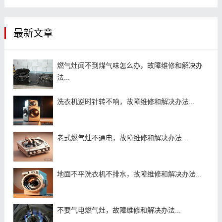
最新文章
燃气灶闻不到煤气味怎么办，故障维修和解决办
法...
洗衣机逆时针转不响，故障维修和解决办法...
老式燃气灶不通电，故障维修和解决办法...
地面不平洗衣机不排水，故障维修和解决办法...
不要气电燃气灶，故障维修和解决办法...