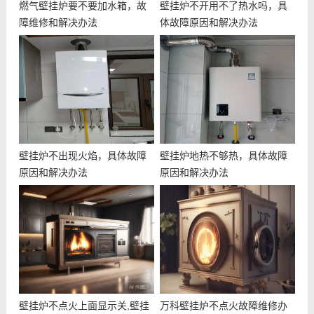
燃气壁挂炉要不要加水箱，故
壁挂炉不开用不了热水吗，具
障维修和解决办法
体故障原因和解决办法
壁挂炉不出现火焰，具体故障
壁挂炉地热不够热，具体故障
原因和解决办法
原因和解决办法
壁挂炉不点火上面显示关,壁挂
万科壁挂炉不点火故障维修办