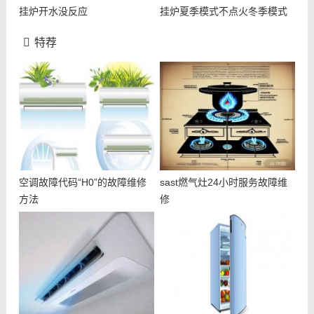
挂炉开水没反应
挂炉夏季模式不点火冬季模式
正常
特荐
空调故障代码“H0”的故障维修
sast燃气灶24小时服务故障维
方法
修