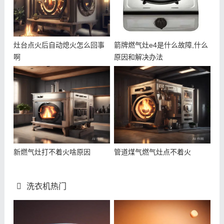
灶台点火后自动熄火怎么回事
箭牌燃气灶e4是什么故障,什么
啊
原因和解决办法
新燃气灶打不着火啥原因
管道煤气燃气灶点不着火
洗衣机热门